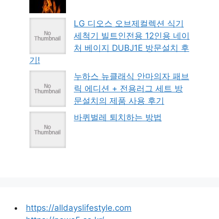
LG 디오스 오브제컬렉션 식기
세척기 빌트인전용 12인용 네이
처 베이지 DUBJ1E 방문설치 후
기!
누하스 뉴클래식 안마의자 패브
릭 에디션 + 전용러그 세트 방
문설치의 제품 사용 후기
바퀴벌레 퇴치하는 방법
https://alldayslifestyle.com