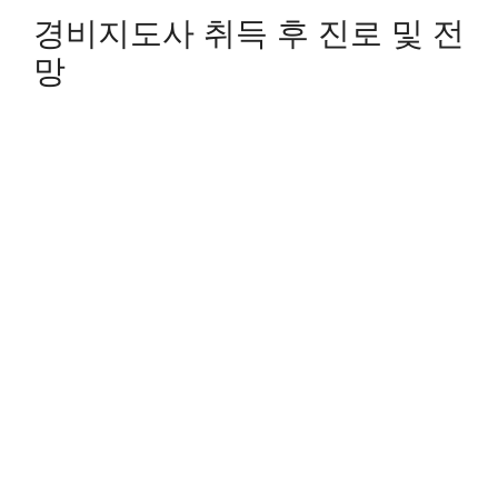
경비지도사 취득 후 진로 및 전
망