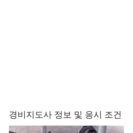
경비지도사 정보 및 응시 조건