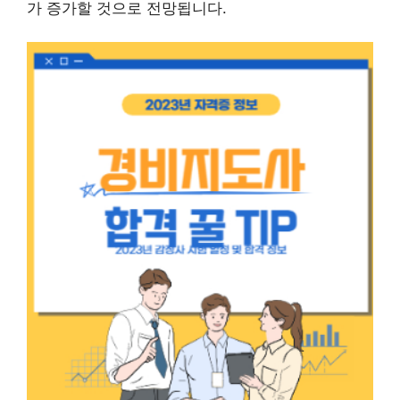
가 증가할 것으로 전망됩니다.