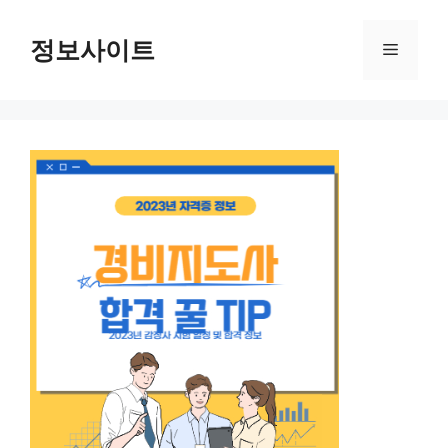
Skip
to
정보사이트
Menu
content