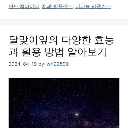
란트 치아이식
,
치과 임플란트
,
티타늄 임플란트
달맞이잎의 다양한 효능
과 활용 방법 알아보기
2024-04-19
by
lwh99500