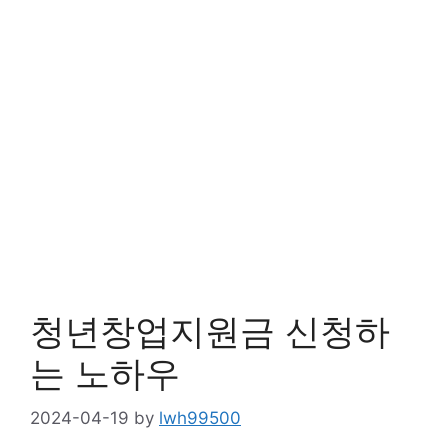
청년창업지원금 신청하
는 노하우
2024-04-19
by
lwh99500