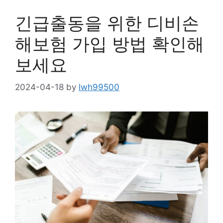
긴급출동을 위한 디비손
해보험 가입 방법 확인해
보세요
2024-04-18
by
lwh99500