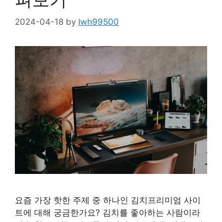
2024-04-18
by
lwh99500
요즘 가장 핫한 주제 중 하나인 김치프리미엄 사이
트에 대해 궁금한가요? 김치를 좋아하는 사람이라