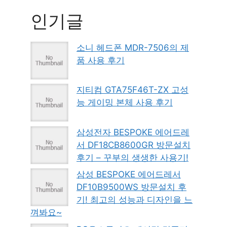
인기글
소니 헤드폰 MDR-7506의 제
품 사용 후기
지티컴 GTA75F46T-ZX 고성
능 게이밍 본체 사용 후기
삼성전자 BESPOKE 에어드레
서 DF18CB8600GR 방문설치
후기 – 꾸부의 생생한 사용기!
삼성 BESPOKE 에어드레서
DF10B9500WS 방문설치 후
기! 최고의 성능과 디자인을 느
껴봐요~