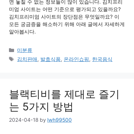
면 놓칠 수 없는 정보들이 많이 있습니다. 김치프리
미엄 사이트는 어떤 기준으로 평가되고 있을까요?
김치프리미엄 사이트의 장단점은 무엇일까요? 이
모든 궁금증을 해소하기 위해 아래 글에서 자세하게
알아봅시다.
Categories
미분류
Tags
김치판매
,
발효식품
,
온라인쇼핑
,
한국음식
블랙티비를 제대로 즐기
는 5가지 방법
2024-04-18
by
lwh99500