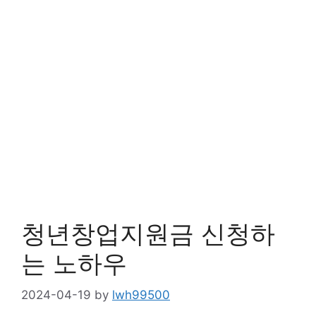
청년창업지원금 신청하
는 노하우
2024-04-19
by
lwh99500