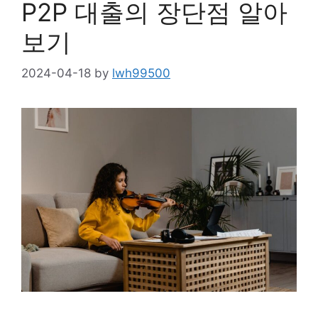
P2P 대출의 장단점 알아
보기
2024-04-18
by
lwh99500