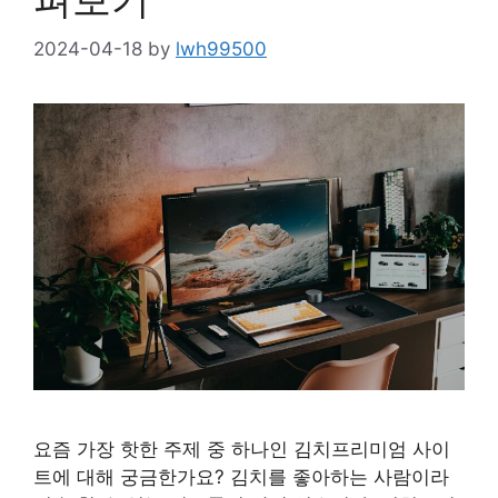
2024-04-18
by
lwh99500
요즘 가장 핫한 주제 중 하나인 김치프리미엄 사이
트에 대해 궁금한가요? 김치를 좋아하는 사람이라