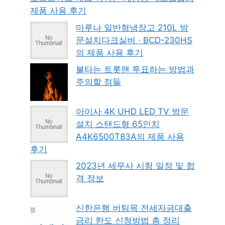
제품 사용 후기
마루나 일반형냉장고 210L 방
문설치다크실버 · BCD-230HS
의 제품 사용 후기
불타는 트롯맨 투표하는 방법과
주의할 점들
아이사 4K UHD LED TV 방문
설치 스탠드형 65인치
A4K6500T83A의 제품 사용
후기
2023년 세무사 시험 일정 및 합
격 정보
신한은행 버팀목 전세자금대출
금리 한도 신청방법 총 정리