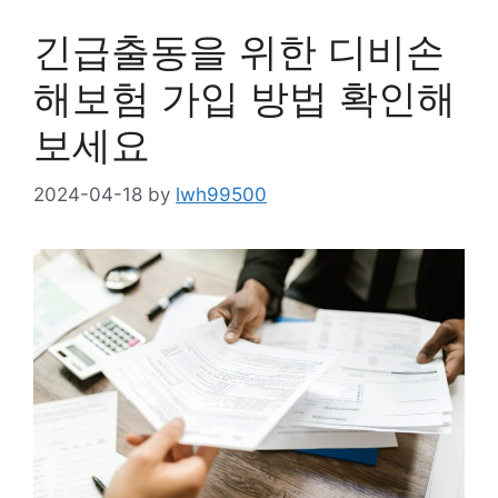
긴급출동을 위한 디비손
해보험 가입 방법 확인해
보세요
2024-04-18
by
lwh99500