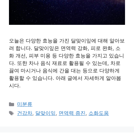
오늘은 다양한 효능을 가진 달맞이잎에 대해 알아보
려 합니다. 달맞이잎은 면역력 강화, 피로 완화, 소
화 개선, 피부 미용 등 다양한 효능을 가지고 있습니
다. 또한 차나 음식 재료로 활용될 수 있는데, 차로
끓여 마시거나 음식에 간을 대는 등으로 다양하게
활용할 수 있습니다. 아래 글에서 자세하게 알아봅
시다.
Categories
미분류
Tags
건강차
,
달맞이잎
,
면역력 증진
,
소화도움