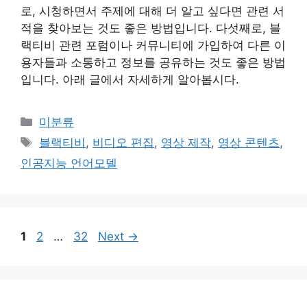
로, 시청하면서 주제에 대해 더 알고 싶다면 관련 서
적을 찾아보는 것도 좋은 방법입니다. 다섯째로, 블
랙티비 관련 포럼이나 커뮤니티에 가입하여 다른 이
용자들과 소통하고 정보를 공유하는 것도 좋은 방법
입니다. 아래 글에서 자세하게 알아봅시다.
Categories
미분류
Tags
블랙티비
,
비디오 편집
,
영상 제작
,
영상 콘텐츠
,
인공지능 언어모델
Page
Page
Page
1
2
…
32
Next
→