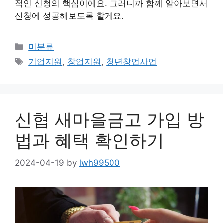
적인 신청의 핵심이에요. 그러니까 함께 알아보면서
신청에 성공해보도록 할게요.
Categories
미분류
Tags
기업지원
,
창업지원
,
청년창업사업
신협 새마을금고 가입 방
법과 혜택 확인하기
2024-04-19
by
lwh99500