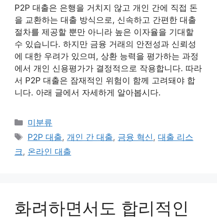
P2P 대출은 은행을 거치지 않고 개인 간에 직접 돈
을 교환하는 대출 방식으로, 신속하고 간편한 대출
절차를 제공할 뿐만 아니라 높은 이자율을 기대할
수 있습니다. 하지만 금융 거래의 안전성과 신뢰성
에 대한 우려가 있으며, 상환 능력을 평가하는 과정
에서 개인 신용평가가 결정적으로 작용합니다. 따라
서 P2P 대출은 잠재적인 위험이 함께 고려돼야 합
니다. 아래 글에서 자세하게 알아봅시다.
Categories
미분류
Tags
P2P 대출
,
개인 간 대출
,
금융 혁신
,
대출 리스
크
,
온라인 대출
화려하면서도 합리적인