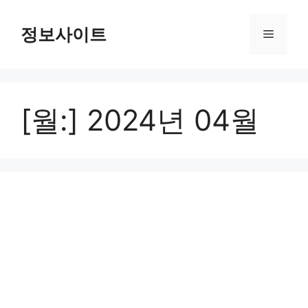
Skip
to
정보사이트
Menu
content
[월:]
2024년 04월