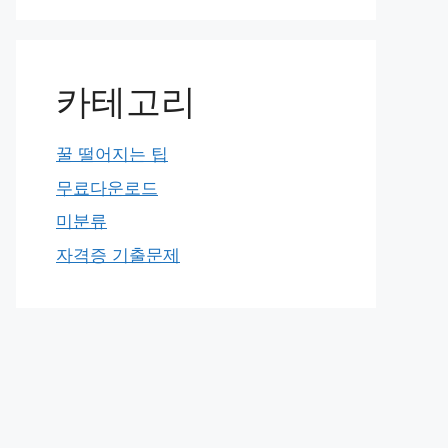
카테고리
꿀 떨어지는 팁
무료다운로드
미분류
자격증 기출문제