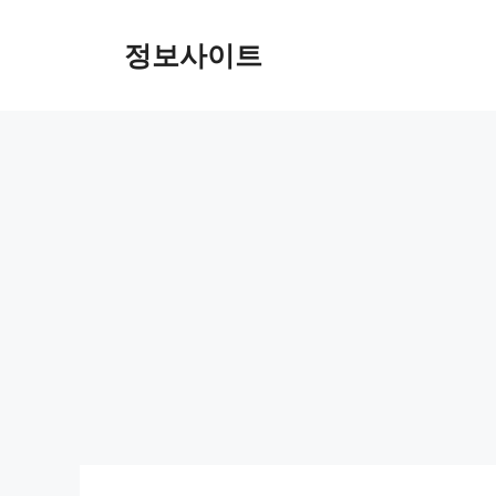
Skip
to
정보사이트
content