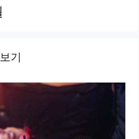
월
아보기