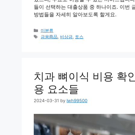
들이 선택하는 대출상품 중 하나이죠. 이번 
방법들을 자세히 알아보도록 할게요.
Categories
미분류
Tags
금융商品
,
비상금
,
토스
치과 뼈이식 비용 확
용 요소들
2024-03-31
by
lwh99500