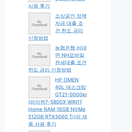
사용 후기
소상공인 정책
자금 대출 조
건 한도 금리
신청방법
농협은행 비대
면 NH모바일
전세대출 조건
한도 금리 신청방법
HP OMEN
40L 데스크탑
GT21-0000kr
(라이젠7-5800X WIN11
Home RAM 16GB NVMe
512GB RTX3060 Ti)의 제
품 사용 후기