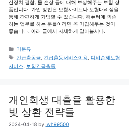
신장치 결함, 물 손상 등에 대해 보상해주는 보험 상
품입니다. 가입 방법은 보험사이트나 보험대리점을
통해 간편하게 가입할 수 있습니다. 컴퓨터에 의존
하는 업무를 하는 분들이라면 꼭 가입해두는 것이
좋습니다. 아래 글에서 자세하게 알아봅시다.
Categories
미분류
Tags
긴급출동금
,
긴급출동서비스이용
,
디비손해보험
서비스
,
보험긴급출동
개인회생 대출을 활용한
빚 상환 전략들
2024-04-18
by
lwh99500