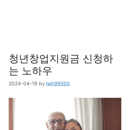
청년창업지원금 신청하
는 노하우
2024-04-19
by
lwh99500