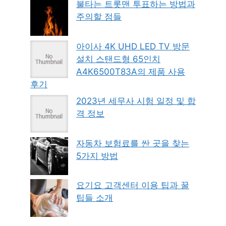
불타는 트롯맨 투표하는 방법과
주의할 점들
아이사 4K UHD LED TV 방문
설치 스탠드형 65인치
A4K6500T83A의 제품 사용
후기
2023년 세무사 시험 일정 및 합
격 정보
자동차 보험료를 싼 곳을 찾는
5가지 방법
요기요 고객센터 이용 팁과 꿀
팁들 소개