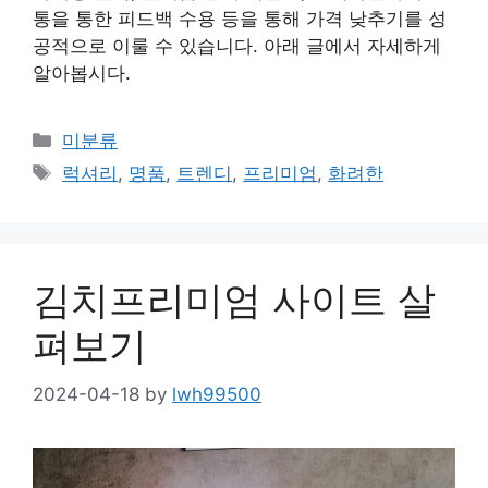
통을 통한 피드백 수용 등을 통해 가격 낮추기를 성
공적으로 이룰 수 있습니다. 아래 글에서 자세하게
알아봅시다.
Categories
미분류
Tags
럭셔리
,
명품
,
트렌디
,
프리미엄
,
화려한
김치프리미엄 사이트 살
펴보기
2024-04-18
by
lwh99500