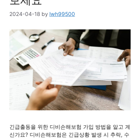
보세요
2024-04-18
by
lwh99500
긴급출동을 위한 디비손해보험 가입 방법을 알고 계
신가요? 디비손해보험은 긴급상황 발생 시 추락, 수