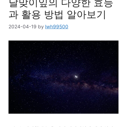
달맞이잎의 다양한 효능
과 활용 방법 알아보기
2024-04-19
by
lwh99500