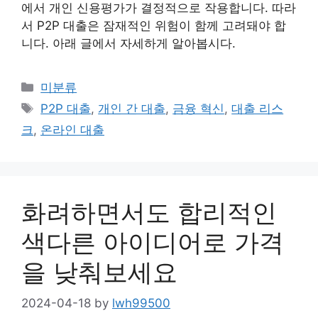
에서 개인 신용평가가 결정적으로 작용합니다. 따라
서 P2P 대출은 잠재적인 위험이 함께 고려돼야 합
니다. 아래 글에서 자세하게 알아봅시다.
Categories
미분류
Tags
P2P 대출
,
개인 간 대출
,
금융 혁신
,
대출 리스
크
,
온라인 대출
화려하면서도 합리적인
색다른 아이디어로 가격
을 낮춰보세요
2024-04-18
by
lwh99500