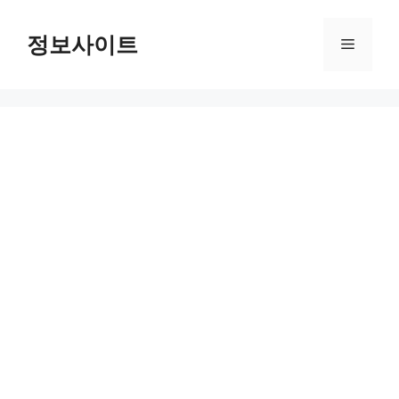
Skip
to
정보사이트
Menu
content