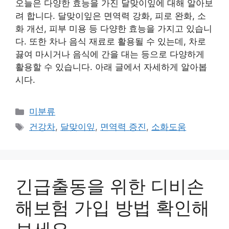
오늘은 다양한 효능을 가진 달맞이잎에 대해 알아보
려 합니다. 달맞이잎은 면역력 강화, 피로 완화, 소
화 개선, 피부 미용 등 다양한 효능을 가지고 있습니
다. 또한 차나 음식 재료로 활용될 수 있는데, 차로
끓여 마시거나 음식에 간을 대는 등으로 다양하게
활용할 수 있습니다. 아래 글에서 자세하게 알아봅
시다.
Categories
미분류
Tags
건강차
,
달맞이잎
,
면역력 증진
,
소화도움
긴급출동을 위한 디비손
해보험 가입 방법 확인해