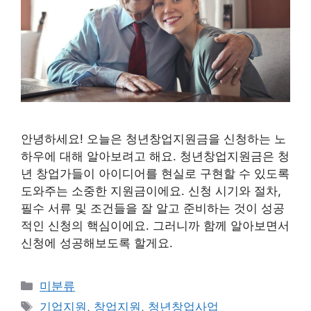
안녕하세요! 오늘은 청년창업지원금을 신청하는 노
하우에 대해 알아보려고 해요. 청년창업지원금은 청
년 창업가들이 아이디어를 현실로 구현할 수 있도록
도와주는 소중한 지원금이에요. 신청 시기와 절차,
필수 서류 및 조건들을 잘 알고 준비하는 것이 성공
적인 신청의 핵심이에요. 그러니까 함께 알아보면서
신청에 성공해보도록 할게요.
Categories
미분류
Tags
기업지원
,
창업지원
,
청년창업사업