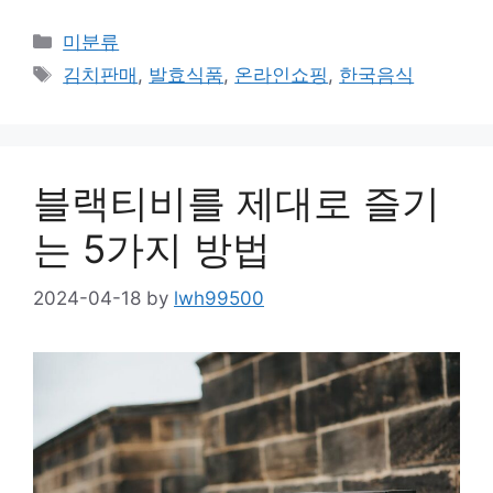
Categories
미분류
Tags
김치판매
,
발효식품
,
온라인쇼핑
,
한국음식
블랙티비를 제대로 즐기
는 5가지 방법
2024-04-18
by
lwh99500