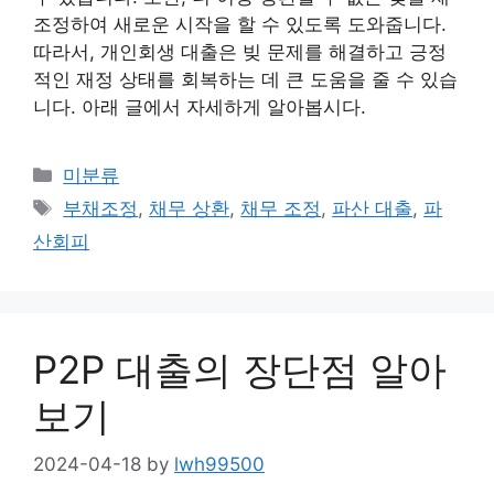
조정하여 새로운 시작을 할 수 있도록 도와줍니다.
따라서, 개인회생 대출은 빚 문제를 해결하고 긍정
적인 재정 상태를 회복하는 데 큰 도움을 줄 수 있습
니다. 아래 글에서 자세하게 알아봅시다.
Categories
미분류
Tags
부채조정
,
채무 상환
,
채무 조정
,
파산 대출
,
파
산회피
P2P 대출의 장단점 알아
보기
2024-04-18
by
lwh99500