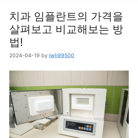
치과 임플란트의 가격을
살펴보고 비교해보는 방
법!
2024-04-19
by
lwh99500