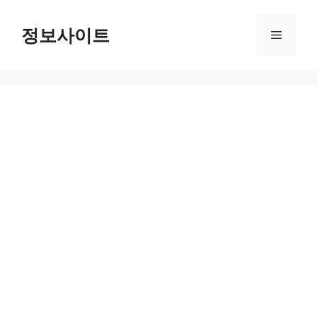
Skip
to
정보사이트
Menu
content