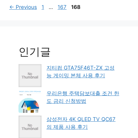
Page
Page
Page
←
Previous
1
…
167
168
인기글
지티컴 GTA75F46T-ZX 고성
능 게이밍 본체 사용 후기
우리은행 주택담보대출 조건 한
도 금리 신청방법
삼성전자 4K QLED TV QC67
의 제품 사용 후기