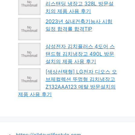
리스탠딩 냉장고 328L 방문설
치의 제품 사용 후기
2023년 실내건축기능사 시험
일정 합격률 합격TIP
삼성전자 김치플러스 4도어 스
탠드형 김치냉장고 490L 방문
설치의 제품 사용 후기
[색상선택형] LG전자 디오스 오
브제컬렉션 뚜껑형 김치냉장고
Z132AAA123 메탈 방문설치의
제품 사용 후기
https://alldayslifestyle.com