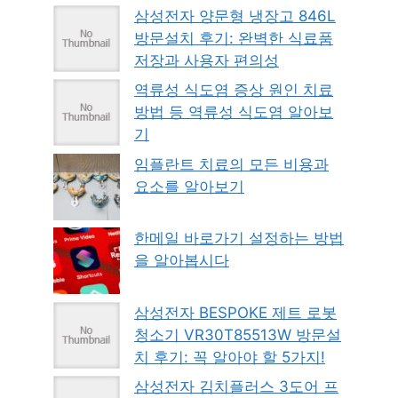
삼성전자 양문형 냉장고 846L
방문설치 후기: 완벽한 식료품
저장과 사용자 편의성
역류성 식도염 증상 원인 치료
방법 등 역류성 식도염 알아보
기
임플란트 치료의 모든 비용과
요소를 알아보기
한메일 바로가기 설정하는 방법
을 알아봅시다
삼성전자 BESPOKE 제트 로봇
청소기 VR30T85513W 방문설
치 후기: 꼭 알아야 할 5가지!
삼성전자 김치플러스 3도어 프