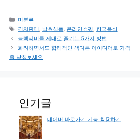
Categories
미분류
Tags
김치판매
,
발효식품
,
온라인쇼핑
,
한국음식
블랙티비를 제대로 즐기는 5가지 방법
화려하면서도 합리적인 색다른 아이디어로 가격
을 낮춰보세요
인기글
네이버 바로가기 기능 활용하기