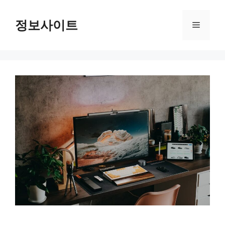
Skip
to
정보사이트
Menu
content