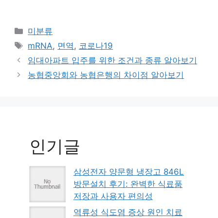
Categories
미분류
Tags
mRNA
,
면역
,
코로나19
임대아파트 입주를 위한 조건과 종류 알아보기
농협중앙회와 농협은행의 차이점 알아보기
인기글
삼성전자 양문형 냉장고 846L
방문설치 후기: 완벽한 식료품
저장과 사용자 편의성
역류성 식도염 증상 원인 치료