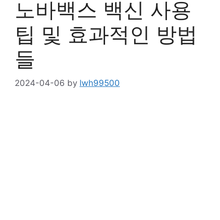
노바백스 백신 사용
팁 및 효과적인 방법
들
2024-04-06
by
lwh99500