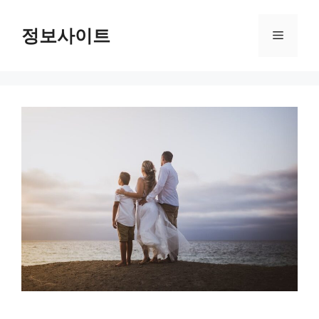
Skip
to
정보사이트
Menu
content