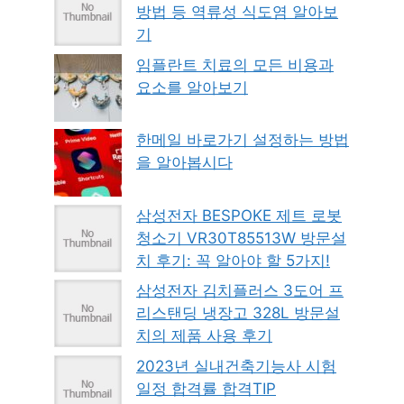
방법 등 역류성 식도염 알아보
기
임플란트 치료의 모든 비용과
요소를 알아보기
한메일 바로가기 설정하는 방법
을 알아봅시다
삼성전자 BESPOKE 제트 로봇
청소기 VR30T85513W 방문설
치 후기: 꼭 알아야 할 5가지!
삼성전자 김치플러스 3도어 프
리스탠딩 냉장고 328L 방문설
치의 제품 사용 후기
2023년 실내건축기능사 시험
일정 합격률 합격TIP