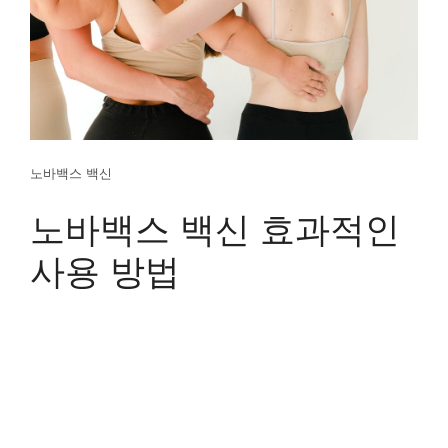
노바백스 백신
노바백스 백신 효과적인
사용 방법