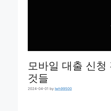
모바일 대출 신청 
것들
2024-04-01
by
lwh99500