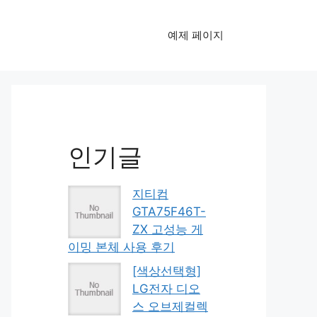
예제 페이지
인기글
지티컴
GTA75F46T-
ZX 고성능 게
이밍 본체 사용 후기
[색상선택형]
LG전자 디오
스 오브제컬렉