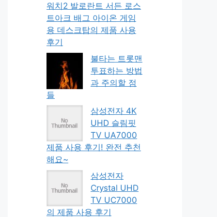
워치2 발로란트 서든 로스
트아크 배그 아이온 게임
용 데스크탑의 제품 사용
후기
불타는 트롯맨
투표하는 방법
과 주의할 점
들
삼성전자 4K
UHD 슬림핏
TV UA7000
제품 사용 후기! 완전 추천
해요~
삼성전자
Crystal UHD
TV UC7000
의 제품 사용 후기