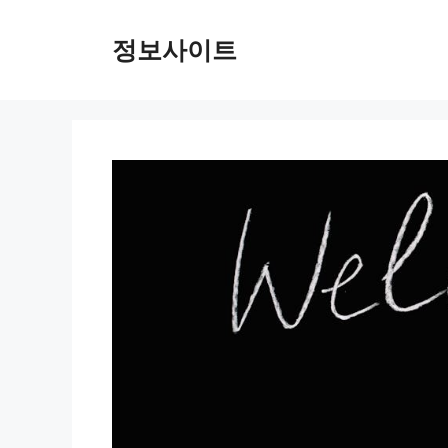
Skip
to
정보사이트
content