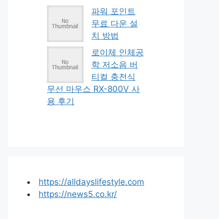
파워 포인트
무료 다운 설
치 방법
로이체 인체공
학 저소음 버
티컬 충전식
무선 마우스 RX-800V 사
용 후기
https://alldayslifestyle.com
https://news5.co.kr/