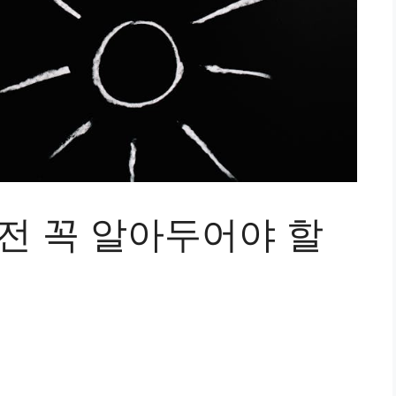
전 꼭 알아두어야 할