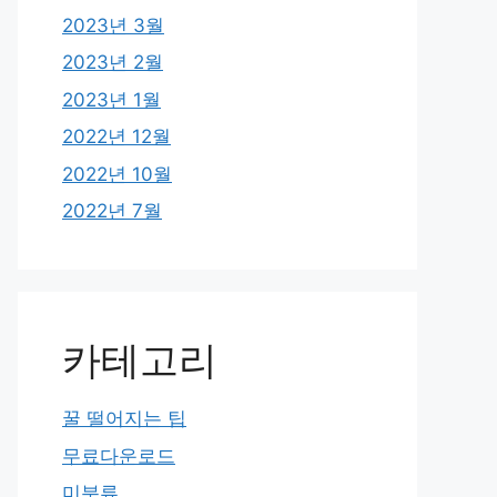
2023년 3월
2023년 2월
2023년 1월
2022년 12월
2022년 10월
2022년 7월
카테고리
꿀 떨어지는 팁
무료다운로드
미분류