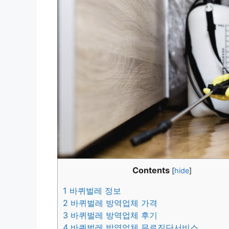
Contents
[
hide
]
1
바퀴벌레 정보
2
바퀴벌레 방역업체 가격
3
바퀴벌레 방역업체 후기
4
바퀴벌레 방역업체 무료진단서비스