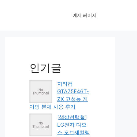
예제 페이지
인기글
지티컴
GTA75F46T-
ZX 고성능 게
이밍 본체 사용 후기
[색상선택형]
LG전자 디오
스 오브제컬렉