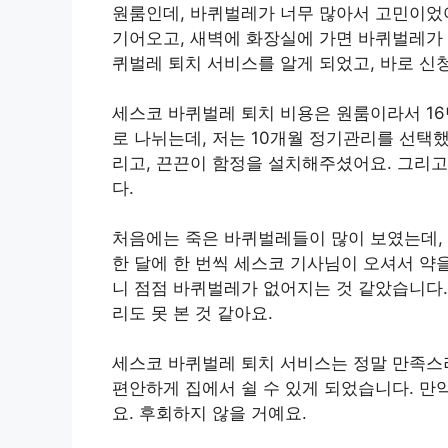
원룸인데, 바퀴벌레가 너무 많아서 고민이었어
기어오고, 새벽에 화장실에 가면 바퀴벌레가 
퀴벌레 퇴치 서비스를 알게 되었고, 바로 신
세스코 바퀴벌레 퇴치 비용은 원룸이라서 16
로 나뉘는데, 저는 10개월 정기관리를 선택
리고, 끈끈이 함정을 설치해주셨어요. 그리
다.
처음에는 죽은 바퀴벌레들이 많이 보였는데, 
한 달에 한 번씩 세스코 기사님이 오셔서 약
니 점점 바퀴벌레가 없어지는 것 같았습니다.
리도 못 본 것 같아요.
세스코 바퀴벌레 퇴치 서비스는 정말 만족스
편안하게 집에서 쉴 수 있게 되었습니다. 만
요. 후회하지 않을 거예요.