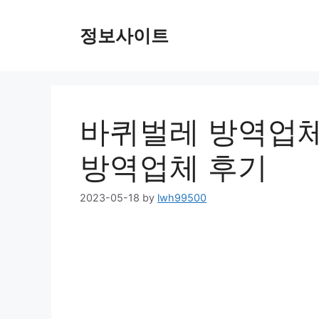
Skip
to
정보사이트
content
바퀴벌레 방역업체
방역업체 후기
2023-05-18
by
lwh99500