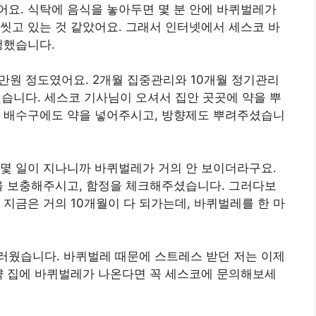
요. 식탁에 음식을 놓아두면 몇 분 안에 바퀴벌레가
씻고 있는 것 같았어요. 그래서 인터넷에서 세스코 바
청했습니다.
만원 정도였어요. 2개월 집중관리와 10개월 정기관리
했습니다. 세스코 기사님이 오셔서 집안 곳곳에 약을 뿌
고 배수구에도 약을 넣어주시고, 방향제도 뿌려주셨습니
몇 일이 지나니까 바퀴벌레가 거의 안 보이더라구요.
을 보충해주시고, 함정을 체크해주셨습니다. 그러다보
 지금은 거의 10개월이 다 되가는데, 바퀴벌레를 한 마
러웠습니다. 바퀴벌레 때문에 스트레스 받던 저는 이제
약 집에 바퀴벌레가 나온다면 꼭 세스코에 문의해보세