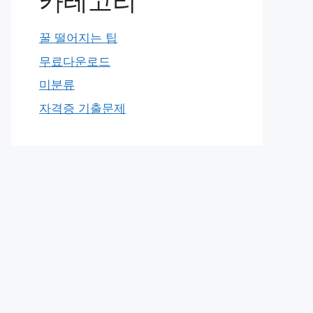
카테고리
꿀 떨어지는 팁
무료다운로드
미분류
자격증 기출문제