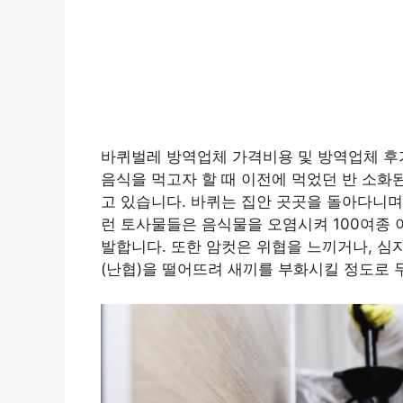
바퀴벌레 방역업체 가격비용 및 방역업체 후
음식을 먹고자 할 때 이전에 먹었던 반 소화
고 있습니다. 바퀴는 집안 곳곳을 돌아다니며
런 토사물들은 음식물을 오염시켜 100여종 
발합니다. 또한 암컷은 위협을 느끼거나, 심
(난협)을 떨어뜨려 새끼를 부화시킬 정도로 