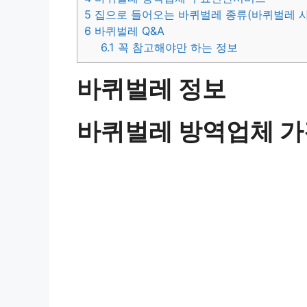
5
집으로 들어오는 바퀴벌레 종류(바퀴벌레 사
6
바퀴벌레 Q&A
6.1
꼭 참고해야만 하는 정보
바퀴벌레 정보
바퀴벌레 방역업체 가