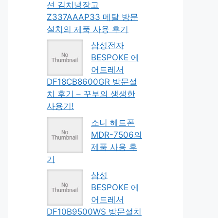
션 김치냉장고
Z337AAAP33 메탈 방문
설치의 제품 사용 후기
삼성전자
BESPOKE 에
어드레서
DF18CB8600GR 방문설
치 후기 – 꾸부의 생생한
사용기!
소니 헤드폰
MDR-7506의
제품 사용 후
기
삼성
BESPOKE 에
어드레서
DF10B9500WS 방문설치