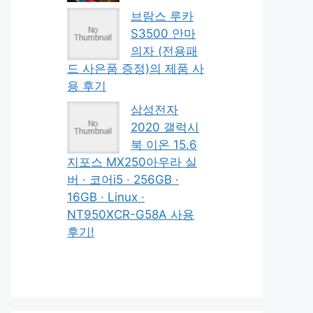
브람스 루카
S3500 안마
의자 (전용패
드 사은품 증정)의 제품 사
용 후기
삼성전자
2020 갤럭시
북 이온 15.6
지포스 MX250아우라 실
버 · 코어i5 · 256GB ·
16GB · Linux ·
NT950XCR-G58A 사용
후기!