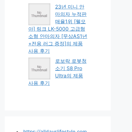
23년 미니 안
마의자 누적판
매율1위 [웰모
아] 링크 LK-5000 고급형
소형 안마의자 [무상AS1년
+전용 러그 증정]의 제품
사용 후기
로보락 로봇청
소기 S8 Pro
Ultra의 제품
사용 후기
https://alldayslifestyle.com