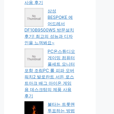
사용 후기
삼성
BESPOKE 에
어드레서
DF10B9500WS 방문설치
후기! 최고의 성능과 디자
인을 느껴봐요~
PC온스튜디오
게이밍 컴퓨터
풀세트 모니터
포함 조립PC 롤 피파 오버
워치2 발로란트 서든 로스
트아크 배그 아이온 게임
용 데스크탑의 제품 사용
후기
불타는 트롯맨
투표하는 방법