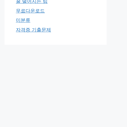
꿀 떨어지는 팁
무료다운로드
미분류
자격증 기출문제