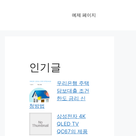
예제 페이지
인기글
우리은행 주택
담보대출 조건
한도 금리 신
청방법
삼성전자 4K
QLED TV
QC67의 제품