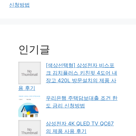
신청방법
인기글
[색상선택형] 삼성전자 비스포
크 김치플러스 키친핏 4도어 내
장고 420L 방문설치의 제품 사
용 후기
우리은행 주택담보대출 조건 한
도 금리 신청방법
삼성전자 4K QLED TV QC67
의 제품 사용 후기