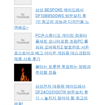
삼성 BESPOKE 에어드레서
DF10B9500WS 방문설치 후
기! 최고의 성능과 디자인을 느
껴봐요~
PC온스튜디오 게이밍 컴퓨터
풀세트 모니터포함 조립PC 롤
피파 오버워치2 발로란트 서든
로스트아크 배그 아이온 게임용 데스크탑의
제품 사용 후기
불타는 트롯맨 투표하는 방법과
주의할 점들
삼성전자 대용량 에어드레서
DF24CG5100TR 방문설치 후
기 ~ 놓치지 말아야 할 최고의
제품!