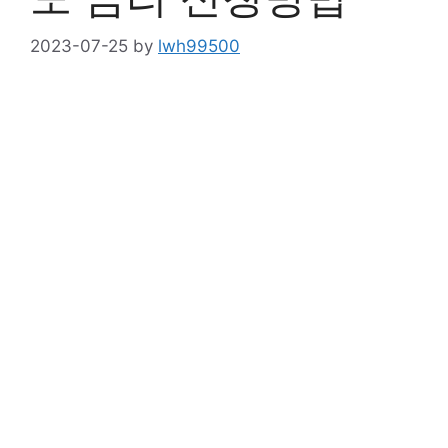
2023-07-25
by
lwh99500