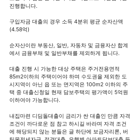
진행합니다.
구입자금 대출의 경우 소득 4분위 평균 순자산액
(4.58억)
순자산이란 부동산, 일반, 자동차 및 금융자산 합계
에서 금융부채 및 일반부채를 제외하게 됩니다.
대출 진행 시 가능한 대상 주택은 주거전용면적
85m2이하의 주택이어야 하며 수도권을 제외한 도
시지역이 아닌 읍 또는 면지역은 100m2 이하의 주
택 중 대출신청일 현재 담보주택의 평가액이 5억원
이하여야 가능합니다.
내집마련 디딤돌대출이 금리가 싼 대출인 만큼 자격
조건이 까다로운 점 참고 하시길 바라며 자격 조건
에 해당되지 않는 분들은 글 하단에 보금자리론, 버
팀목전세자금, 적격대출, 은행별 아파트담보대출 등