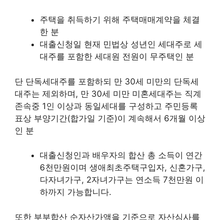
주택을 취득하기 위해 주택매매계약을 체결
한 분
대출신청일 현재 민법상 성년인 세대주로 세
대주를 포함한 세대원 전원이 무주택인 분
단 단독세대주를 포함하되 만 30세 미만의 단독세
대주는 제외하며, 만 30세 미만 미혼세대주는 직계
존속중 1인 이상과 동일세대를 구성하고 주민등록
표상 부양기간(합가일 기준)이 계속해서 6개월 이상
인 분
대출신청인과 배우자의 합산 총 소득이 연간
6천만원이며 생애최초주택구입자, 신혼가구,
다자녀가구, 2자녀가구는 연소득 7천만원 이
하까지 가능합니다.
또한 부부합산 순자산가액을 기준으로 자산심사를