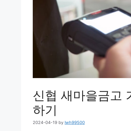
신협 새마을금고 
하기
2024-04-19
by
lwh99500