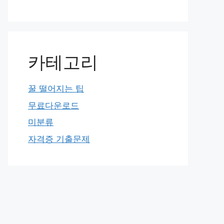
카테고리
꿀 떨어지는 팁
무료다운로드
미분류
자격증 기출문제