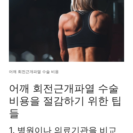
어깨 회전근개파열 수술 비용
어깨 회전근개파열 수술
비용을 절감하기 위한 팁
들
1. 병원이나 의료기관을 비교