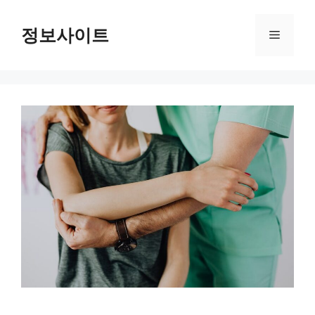
Skip
to
정보사이트
Menu
content