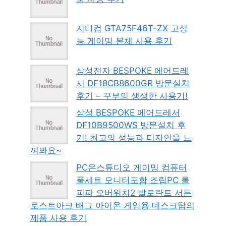
지티컴 GTA75F46T-ZX 고성
능 게이밍 본체 사용 후기
삼성전자 BESPOKE 에어드레
서 DF18CB8600GR 방문설치
후기 – 꾸부의 생생한 사용기!
삼성 BESPOKE 에어드레서
DF10B9500WS 방문설치 후
기! 최고의 성능과 디자인을 느
껴봐요~
PC온스튜디오 게이밍 컴퓨터
풀세트 모니터포함 조립PC 롤
피파 오버워치2 발로란트 서든
로스트아크 배그 아이온 게임용 데스크탑의
제품 사용 후기