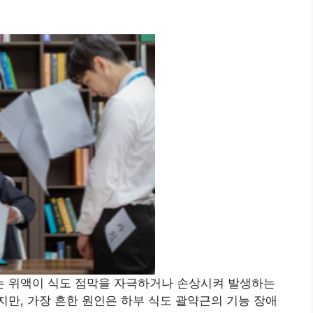
 위액이 식도 점막을 자극하거나 손상시켜 발생하는
만, 가장 흔한 원인은 하부 식도 괄약근의 기능 장애