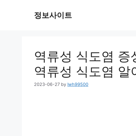
Skip
to
정보사이트
content
역류성 식도염 증
역류성 식도염 알
2023-06-27
by
lwh99500