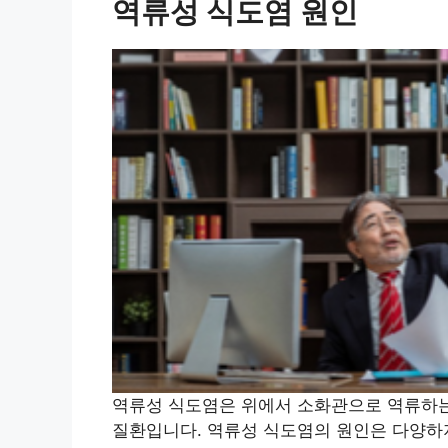
역류성 식도염 원인
역류성 식도염은 위에서 소화관으로 역류하는
질환입니다. 역류성 식도염의 원인은 다양하지