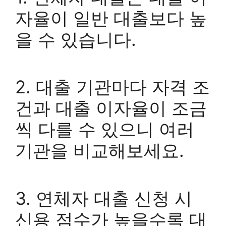
자율이 일반 대출보다 높
을 수 있습니다.
2. 대출 기관마다 자격 조
건과 대출 이자율이 조금
씩 다를 수 있으니 여러
기관을 비교해보세요.
3. 연체자 대출 신청 시
신용 점수가 높을수록 대