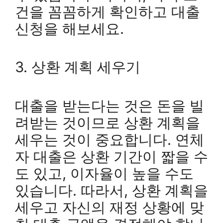
건을 꼼꼼하게 확인하고 대출
신청을 해보세요.
3. 상환 계획 세우기
대출을 받는다는 것은 돈을 빌
려받는 것이므로 상환 계획을
세우는 것이 중요합니다. 연체
자 대출은 상환 기간이 짧을 수
도 있고, 이자율이 높을 수도
있습니다. 따라서, 상환 계획을
세우고 자신의 재정 상황에 맞