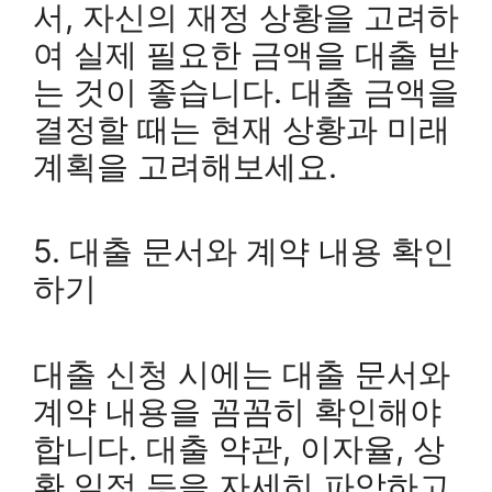
서, 자신의 재정 상황을 고려하
여 실제 필요한 금액을 대출 받
는 것이 좋습니다. 대출 금액을
결정할 때는 현재 상황과 미래
계획을 고려해보세요.
5. 대출 문서와 계약 내용 확인
하기
대출 신청 시에는 대출 문서와
계약 내용을 꼼꼼히 확인해야
합니다. 대출 약관, 이자율, 상
환 일정 등을 자세히 파악하고