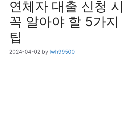
연체자 대출 신청 시
꼭 알아야 할 5가지
팁
2024-04-02
by
lwh99500