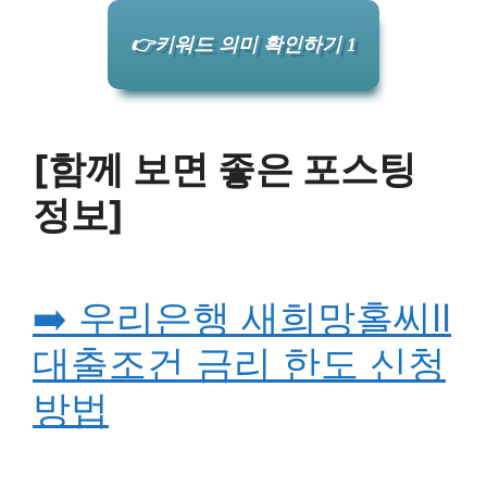
👉키워드 의미 확인하기 1
[함께 보면 좋은 포스팅
정보]
➡️ 우리은행 새희망홀씨II
대출조건 금리 한도 신청
방법