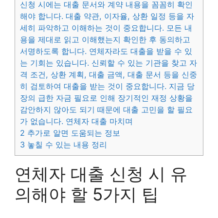
신청 시에는 대출 문서와 계약 내용을 꼼꼼히 확인
해야 합니다. 대출 약관, 이자율, 상환 일정 등을 자
세히 파악하고 이해하는 것이 중요합니다. 모든 내
용을 제대로 읽고 이해했는지 확인한 후 동의하고
서명하도록 합니다. 연체자라도 대출을 받을 수 있
는 기회는 있습니다. 신뢰할 수 있는 기관을 찾고 자
격 조건, 상환 계획, 대출 금액, 대출 문서 등을 신중
히 검토하여 대출을 받는 것이 중요합니다. 지금 당
장의 급한 자금 필요로 인해 장기적인 재정 상황을
감안하지 않아도 되기 때문에 대출 고민을 할 필요
가 없습니다. 연체자 대출 마치며
2
추가로 알면 도움되는 정보
3
놓칠 수 있는 내용 정리
연체자 대출 신청 시 유
의해야 할 5가지 팁