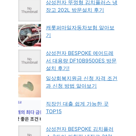
삼성전자 뚜껑형 김치플러스 냉
장고 202L 방문설치 후기
캐롯퍼마일자동차보험 알아보
기
삼성전자 BESPOKE 에어드레
서 대용량 DF10B9500ES 방문
설치 후기!
일상회복지원금 신청 자격 조건
과 신청 방법 알아보기
직장인 대출 쉽게 가능한 곳
TOP15
삼성전자 BESPOKE 김치플러