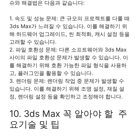
슈와 해결법은 다음과 같습니다:
1. 속도 및 성능 문제: 큰 규모의 프로젝트를 다룰 때
3ds Max가 느려질 수 있습니다. 이를 해결하기 위
해 하드웨어 업그레이드, 씬 최적화, 캐시 설정 등을
고려할 수 있습니다.
2. 파일 호환성 문제: 다른 소프트웨어와 3ds Max
사이의 파일 호환성 문제가 발생할 수 있습니다. 이
를 해결하기 위해 호환 가능한 파일 형식을 사용하
고, 플러그인을 활용할 수 있습니다.
3. 렌더링 문제: 렌더링 작업 중 문제가 발생할 수
있습니다. 이를 해결하기 위해 조명 설정, 재질 설
정, 렌더링 설정 등을 확인하고 조정해야 합니다.
10. 3ds Max 꼭 알아야 할 주
요기술 및 팁