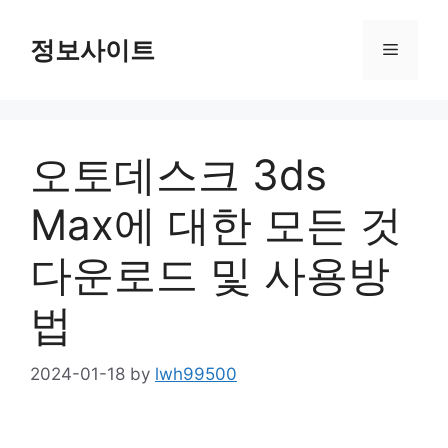
Skip
to
정보사이트
Menu
content
오토데스크 3ds
Max에 대한 모든 것
다운로드 및 사용방
법
2024-01-18
by
lwh99500