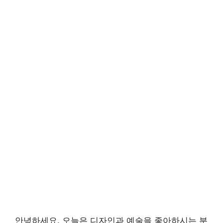
안녕하세요. 오늘은 디자인과 예술을 좋아하시는 분