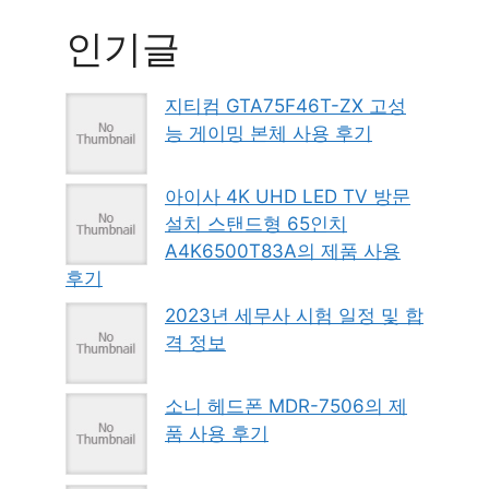
인기글
지티컴 GTA75F46T-ZX 고성
능 게이밍 본체 사용 후기
아이사 4K UHD LED TV 방문
설치 스탠드형 65인치
A4K6500T83A의 제품 사용
후기
2023년 세무사 시험 일정 및 합
격 정보
소니 헤드폰 MDR-7506의 제
품 사용 후기