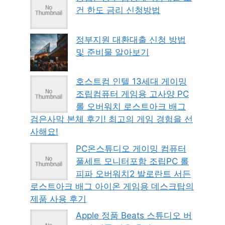
건 한도 금리 신청방법
정부지원 대환대출 신청 방법
및 준비물 알아보기
호스트컴 인텔 13세대 게이밍
조립컴퓨터 게임용 고사양 PC
롤 오버워치 로스트아크 배그
검은사막 본체 후기! 최고의 게임 경험을 선
사해요!
PC온스튜디오 게이밍 컴퓨터
풀세트 모니터포함 조립PC 롤
피파 오버워치2 발로란트 서든
로스트아크 배그 아이온 게임용 데스크탑의
제품 사용 후기
Apple 정품 Beats 스튜디오 버