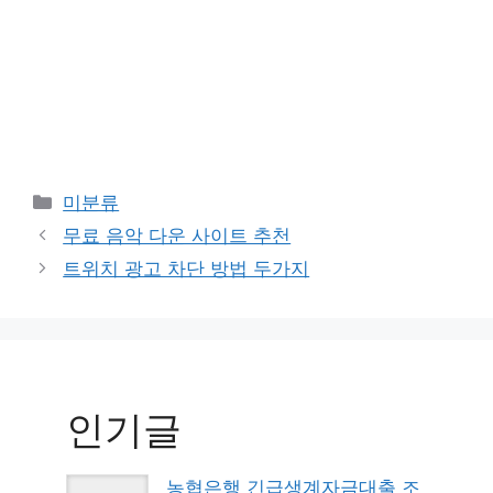
Categories
미분류
무료 음악 다운 사이트 추천
트위치 광고 차단 방법 두가지
인기글
농협은행 긴급생계자금대출 조