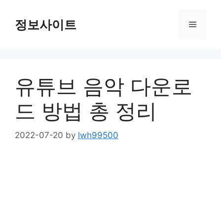
Skip
to
정보사이트
Menu
content
유튜브 음악 다운로
드 방법 총 정리
2022-07-20
by
lwh99500