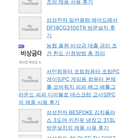
즈의 제품 사용 후기
삼성전자 일반용량 에어드레서
DF18CG3100TR 방문설치 후
기
농협 올원 비상금 대출 금리 조
건 한도 신청방법 총 정리
서민컴퓨터 조립컴퓨터 조립PC
게이밍PC 게임용 컴퓨터 본체
롤 오버워치 피파 배그 배틀그
라운드 피파 디아블로 데스크탑 고사양PC
의 제품 사용 후기
삼성전자 BESPOKE 김치플러
스 3도어 키친핏 냉장고 313L
방문설치의 제품 사용 후기