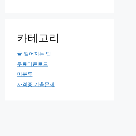
카테고리
꿀 떨어지는 팁
무료다운로드
미분류
자격증 기출문제