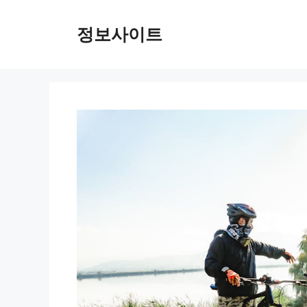
Skip
to
정보사이트
content