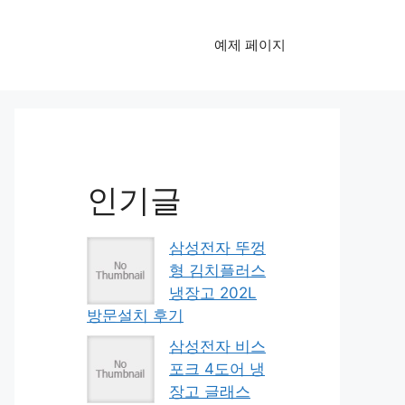
예제 페이지
인기글
삼성전자 뚜껑
형 김치플러스
냉장고 202L
방문설치 후기
삼성전자 비스
포크 4도어 냉
장고 글래스