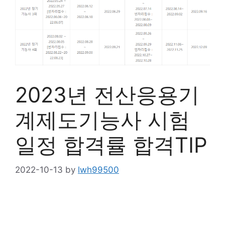
2023년 전산응용기
계제도기능사 시험
일정 합격률 합격TIP
2022-10-13
by
lwh99500