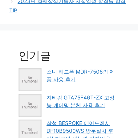
2023년 화훼장식기능사 시험일정 합격률 합격
TIP
인기글
소니 헤드폰 MDR-7506의 제
품 사용 후기
지티컴 GTA75F46T-ZX 고성
능 게이밍 본체 사용 후기
삼성 BESPOKE 에어드레서
DF10B9500WS 방문설치 후