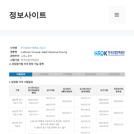
Skip
to
정보사이트
Menu
content