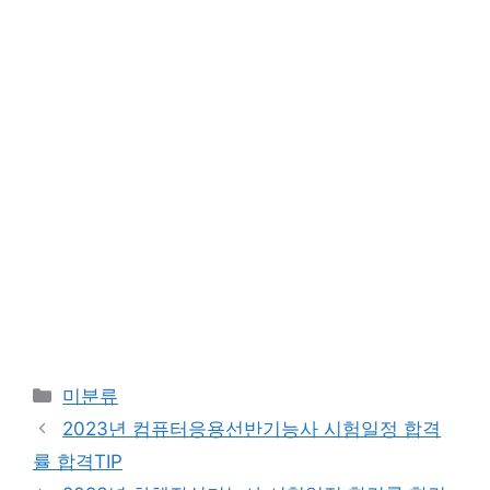
Categories
미분류
2023년 컴퓨터응용선반기능사 시험일정 합격
률 합격TIP