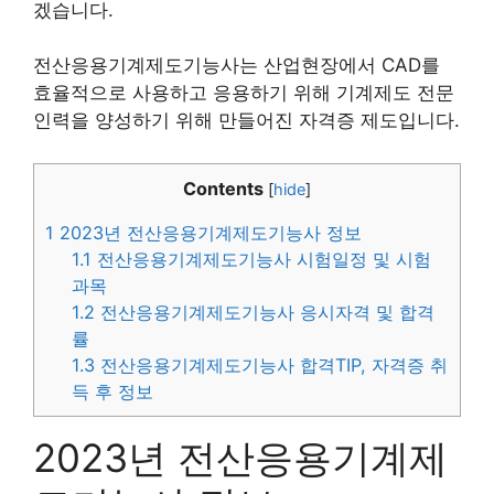
겠습니다.
전산응용기계제도기능사는 산업현장에서 CAD를
효율적으로 사용하고 응용하기 위해 기계제도 전문
인력을 양성하기 위해 만들어진 자격증 제도입니다.
Contents
[
hide
]
1
2023년 전산응용기계제도기능사 정보
1.1
전산응용기계제도기능사 시험일정 및 시험
과목
1.2
전산응용기계제도기능사 응시자격 및 합격
률
1.3
전산응용기계제도기능사 합격TIP, 자격증 취
득 후 정보
2023년 전산응용기계제