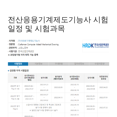
전산응용기계제도기능사 시험
일정 및 시험과목