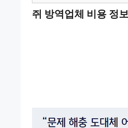
쥐 방역업체 비용 정