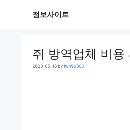
Skip
to
정보사이트
content
쥐 방역업체 비용
2023-05-18
by
lwh99500