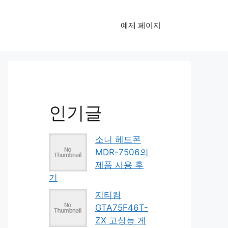
예제 페이지
인기글
소니 헤드폰
MDR-7506의
제품 사용 후
기
지티컴
GTA75F46T-
ZX 고성능 게