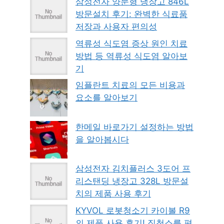
삼성전자 양문형 냉장고 846L
방문설치 후기: 완벽한 식료품
저장과 사용자 편의성
역류성 식도염 증상 원인 치료
방법 등 역류성 식도염 알아보
기
임플란트 치료의 모든 비용과
요소를 알아보기
한메일 바로가기 설정하는 방법
을 알아봅시다
삼성전자 김치플러스 3도어 프
리스탠딩 냉장고 328L 방문설
치의 제품 사용 후기
KYVOL 로봇청소기 카이볼 R9
의 제품 사용 후기! 집청소를 편