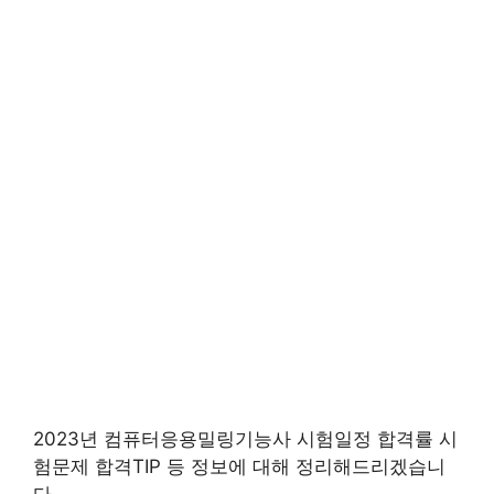
2023년 컴퓨터응용밀링기능사 시험일정 합격률 시
험문제 합격TIP 등 정보에 대해 정리해드리겠습니
다.