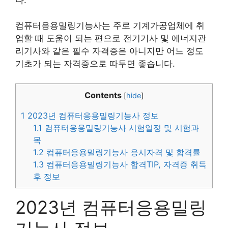
컴퓨터응용밀링기능사는 주로 기계가공업체에 취
업할 때 도움이 되는 편으로 전기기사 및 에너지관
리기사와 같은 필수 자격증은 아니지만 어느 정도
기초가 되는 자격증으로 따두면 좋습니다.
Contents
[
hide
]
1
2023년 컴퓨터응용밀링기능사 정보
1.1
컴퓨터응용밀링기능사 시험일정 및 시험과
목
1.2
컴퓨터응용밀링기능사 응시자격 및 합격률
1.3
컴퓨터응용밀링기능사 합격TIP, 자격증 취득
후 정보
2023년 컴퓨터응용밀링