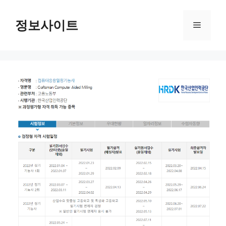
Skip
to
정보사이트
Menu
content