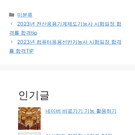
Categories
미분류
2023년 전산응용기계제도기능사 시험일정 합
격률 합격tip
2023년 컴퓨터응용선반기능사 시험일정 합격
률 합격TIP
인기글
네이버 바로가기 기능 활용하기