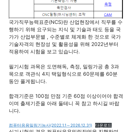
국가직무능력표준(NCS)란 산업현장에서 직무를 수
행하기 위해 요구되는 지식 및 기술과 태도 등을 국
가가 산업부문별 , 수준별로 체계화 한 것으로 국가
기술자격의 현장성 및 활용성을 위해 2022년부터
적용하여 시험을 보고 있습니다.
필기시험 과목은 도면해독, 측정, 밀링가공 총 3과
목으로 객관식 4지 택일형식으로 60문제를 60분
동안 풀게됩니다.
합격기준은 100점 만점 기준 60점 이상이어야 합격
이며 출제기준을 아래 둘테니 꼭 참고 하시길 바랍
니다.
컴퓨터응용밀링기능사(2022.1.1～2026.12.31)
다운로드
실기시험의 경우 컴퓨터응용밀링작업을 진행하며