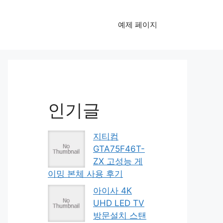
예제 페이지
인기글
지티컴
GTA75F46T-
ZX 고성능 게
이밍 본체 사용 후기
아이사 4K
UHD LED TV
방문설치 스탠