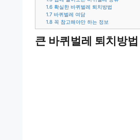
1.6
확실한 바퀴벌레 퇴치방법
1.7
바퀴벌레 여담
1.8
꼭 참고해야만 하는 정보
큰 바퀴벌레 퇴치방법