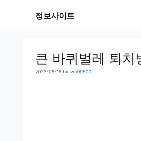
Skip
to
정보사이트
content
큰 바퀴벌레 퇴치
2023-05-15
by
lwh99500