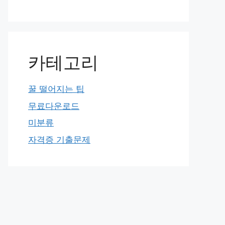
카테고리
꿀 떨어지는 팁
무료다운로드
미분류
자격증 기출문제