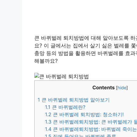
큰 바퀴벌레 퇴치방법에 대해 알아보도록 하
요? 이 글에서는 집에서 살기 싫은 벌레를 쫓
충망 등의 방법을 활용하면 바퀴벌레를 효과
해볼까요?
Contents
[
hide
]
1
큰 바퀴벌레 퇴치방법 알아보기
1.1
큰 바퀴벌레란?
1.2
큰 바퀴벌레 퇴치방법: 청소하기!
1.3
큰 바퀴벌레퇴치방법: 큰 바퀴벌레가 
1.4
큰 바퀴벌레퇴치방법: 바퀴벌레 죽이는
1.5
집에 들어오는 바퀴벌레 종류