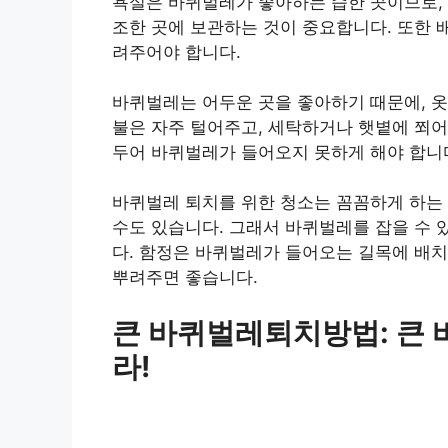
욕실은 바퀴벌레가 좋아하는 습한 곳이므로, 
조한 곳에 보관하는 것이 중요합니다. 또한 
려주어야 합니다.
바퀴벌레는 어두운 곳을 좋아하기 때문에, 옷
불은 자주 털어주고, 세탁하거나 햇볕에 쬐어
두어 바퀴벌레가 들어오지 못하게 해야 합니
바퀴벌레 퇴치를 위한 청소는 꼼꼼하게 하는
수도 있습니다. 그래서 바퀴벌레를 잡을 수 
다. 함정은 바퀴벌레가 들어오는 길목에 배치
뿌려주면 좋습니다.
큰 바퀴벌레퇴치방법: 큰 
라!