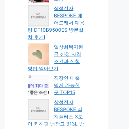
삼성전자
BESPOKE 에
어드레서 대용
량 DF10B9500ES 방문설
치 후기!
일상회복지원
금 신청 자격
조건과 신청
방법 알아보기
직장인 대출
쉽게 가능한
곳 TOP15
삼성전자
BESPOKE 김
치플러스 3도
어 키친핏 냉장고 313L 방