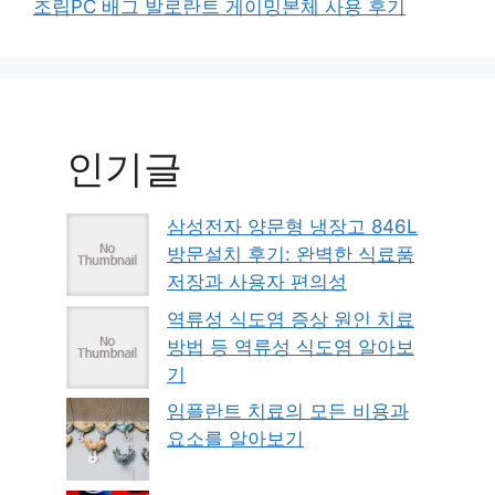
조립PC 배그 발로란트 게이밍본체 사용 후기
인기글
삼성전자 양문형 냉장고 846L
방문설치 후기: 완벽한 식료품
저장과 사용자 편의성
역류성 식도염 증상 원인 치료
방법 등 역류성 식도염 알아보
기
임플란트 치료의 모든 비용과
요소를 알아보기