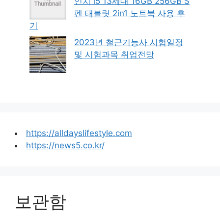
인치 i5 13세대 16GB 256GB S
펜 태블릿 2in1 노트북 사용 후
기
2023년 철근기능사 시험일정
및 시험과목 취업전망
https://alldayslifestyle.com
https://news5.co.kr/
보관함