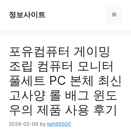
Skip
to
정보사이트
Menu
content
포유컴퓨터 게이밍
조립 컴퓨터 모니터
풀세트 PC 본체 최신
고사양 롤 배그 윈도
우의 제품 사용 후기
2024-02-09
by
lwh99500