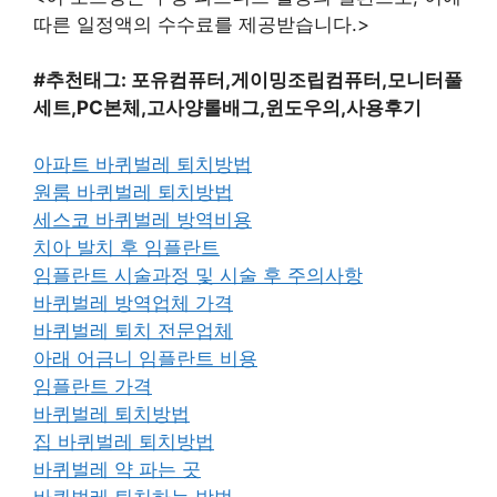
따른 일정액의 수수료를 제공받습니다.>
#추천태그: 포유컴퓨터,게이밍조립컴퓨터,모니터풀
세트,PC본체,고사양롤배그,윈도우의,사용후기
아파트 바퀴벌레 퇴치방법
원룸 바퀴벌레 퇴치방법
세스코 바퀴벌레 방역비용
치아 발치 후 임플란트
임플란트 시술과정 및 시술 후 주의사항
바퀴벌레 방역업체 가격
바퀴벌레 퇴치 전문업체
아래 어금니 임플란트 비용
임플란트 가격
바퀴벌레 퇴치방법
집 바퀴벌레 퇴치방법
바퀴벌레 약 파는 곳
바퀴벌레 퇴치하는 방법