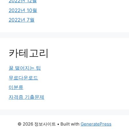
2022년 12월
2022년 10월
2022년 7월
카테고리
꿀 떨어지는 팁
무료다운로드
미분류
자격증 기출문제
© 2026 정보사이트
• Built with
GeneratePress