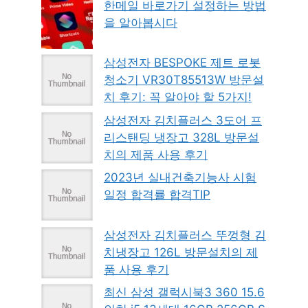
한메일 바로가기 설정하는 방법
을 알아봅시다
삼성전자 BESPOKE 제트 로봇
청소기 VR30T85513W 방문설
치 후기: 꼭 알아야 할 5가지!
삼성전자 김치플러스 3도어 프
리스탠딩 냉장고 328L 방문설
치의 제품 사용 후기
2023년 실내건축기능사 시험
일정 합격률 합격TIP
삼성전자 김치플러스 뚜껑형 김
치냉장고 126L 방문설치의 제
품 사용 후기
최신 삼성 갤럭시북3 360 15.6