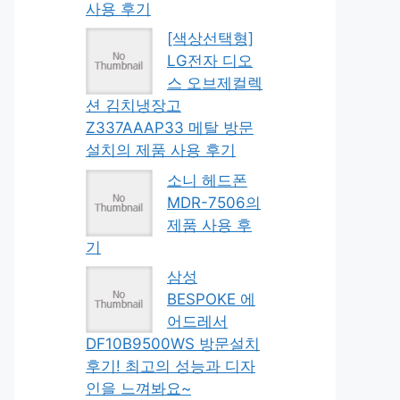
사용 후기
[색상선택형]
LG전자 디오
스 오브제컬렉
션 김치냉장고
Z337AAAP33 메탈 방문
설치의 제품 사용 후기
소니 헤드폰
MDR-7506의
제품 사용 후
기
삼성
BESPOKE 에
어드레서
DF10B9500WS 방문설치
후기! 최고의 성능과 디자
인을 느껴봐요~