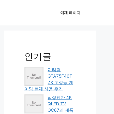
예제 페이지
인기글
지티컴
GTA75F46T-
ZX 고성능 게
이밍 본체 사용 후기
삼성전자 4K
QLED TV
QC67의 제품