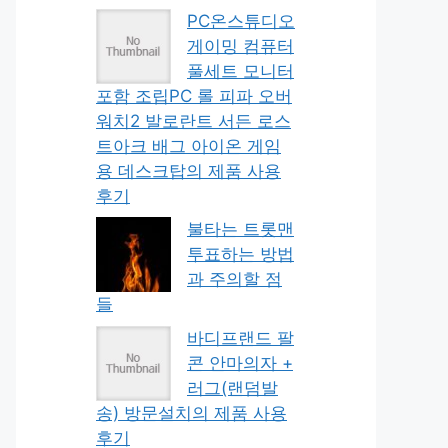
PC온스튜디오
게이밍 컴퓨터
풀세트 모니터
포함 조립PC 롤 피파 오버
워치2 발로란트 서든 로스
트아크 배그 아이온 게임
용 데스크탑의 제품 사용
후기
불타는 트롯맨
투표하는 방법
과 주의할 점
들
바디프랜드 팔
콘 안마의자 +
러그(랜덤발
송) 방문설치의 제품 사용
후기