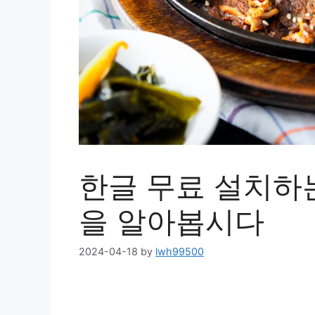
한글 무료 설치하
을 알아봅시다
2024-04-18
by
lwh99500