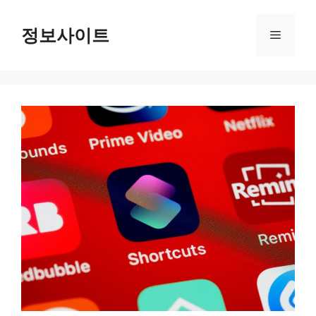
Skip
to
정보사이트
Menu
content