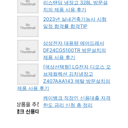
리스탠딩 냉장고 328L 방문설
치의 제품 사용 후기
2023년 실내건축기능사 시험
일정 합격률 합격TIP
삼성전자 대용량 에어드레서
DF24CG5100TR 방문설치의
제품 사용 후기
[색상선택형] LG전자 디오스 오
브제컬렉션 김치냉장고
Z407AAA143 메탈 방문설치의
제품 사용 후기
케이뱅크 직장인 신용대출 자격
한도 금리 신청 총 정리