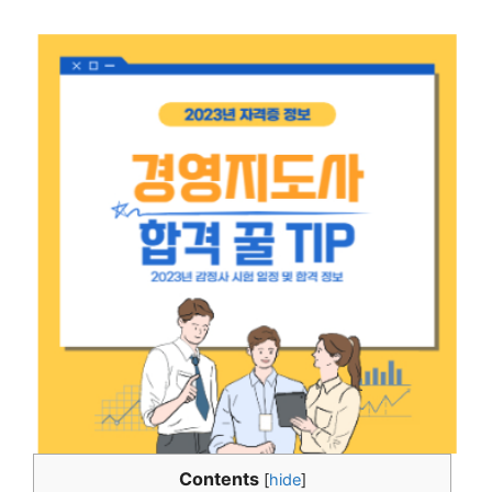
Contents
[
hide
]