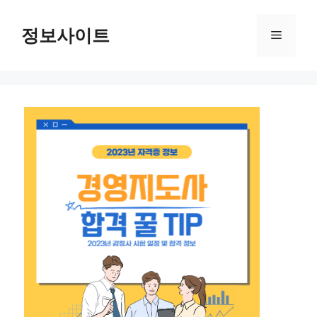
Skip
to
정보사이트
Menu
content