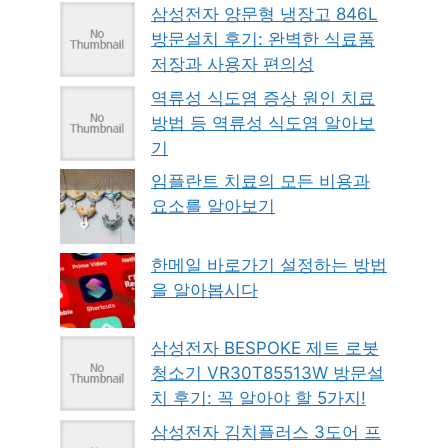
삼성전자 양문형 냉장고 846L
방문설치 후기: 완벽한 식료품
저장과 사용자 편의성
역류성 식도염 증상 원인 치료
방법 등 역류성 식도염 알아보
기
임플란트 치료의 모든 비용과
요소를 알아보기
한메일 바로가기 설정하는 방법
을 알아봅시다
삼성전자 BESPOKE 제트 로봇
청소기 VR30T85513W 방문설
치 후기: 꼭 알아야 할 5가지!
삼성전자 김치플러스 3도어 프