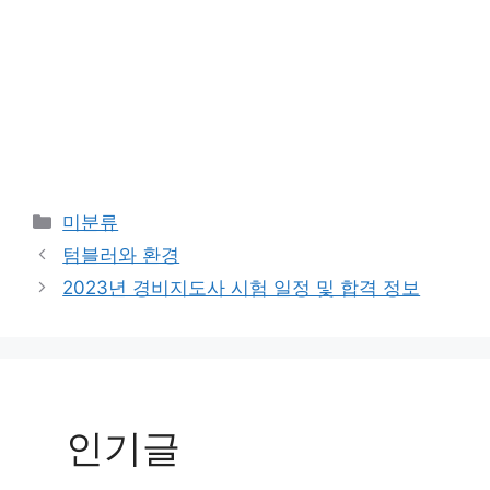
Categories
미분류
텀블러와 환경
2023년 경비지도사 시험 일정 및 합격 정보
인기글