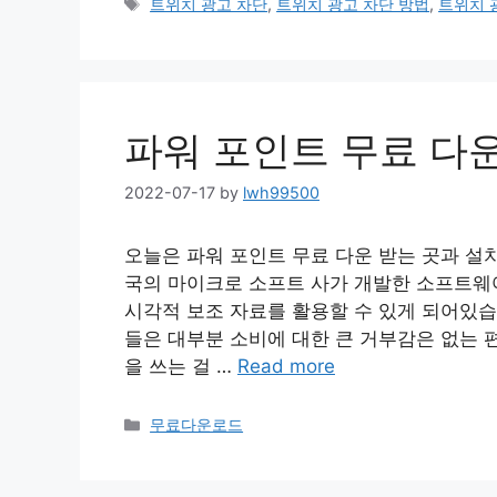
Tags
트위치 광고 차단
,
트위치 광고 차단 방법
,
트위치 
파워 포인트 무료 다
2022-07-17
by
lwh99500
오늘은 파워 포인트 무료 다운 받는 곳과 설
국의 마이크로 소프트 사가 개발한 소프트웨어
시각적 보조 자료를 활용할 수 있게 되어있습
들은 대부분 소비에 대한 큰 거부감은 없는 
을 쓰는 걸 …
Read more
Categories
무료다운로드