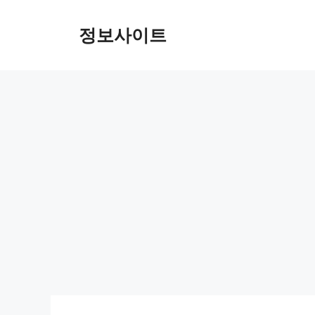
Skip
to
정보사이트
content