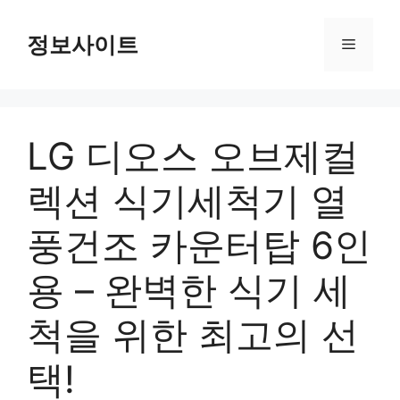
Skip
to
정보사이트
Menu
content
LG 디오스 오브제컬
렉션 식기세척기 열
풍건조 카운터탑 6인
용 – 완벽한 식기 세
척을 위한 최고의 선
택!