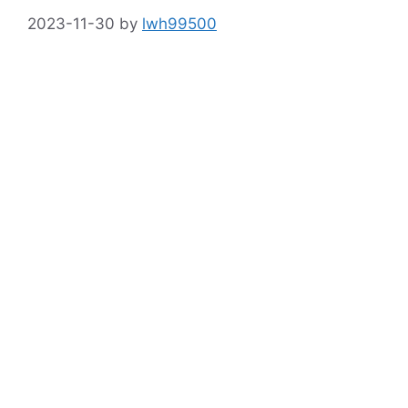
2023-11-30
by
lwh99500