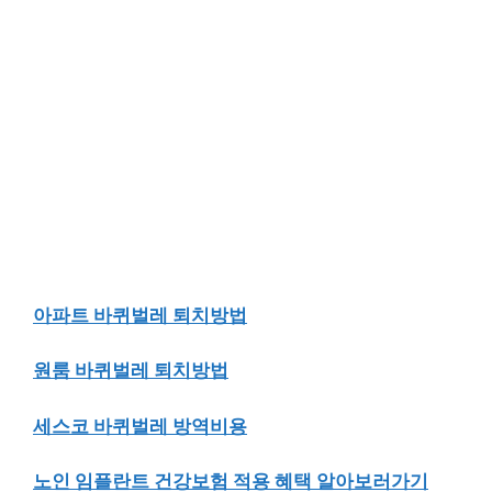
아파트 바퀴벌레 퇴치방법
원룸 바퀴벌레 퇴치방법
세스코 바퀴벌레 방역비용
노인 임플란트 건강보험 적용 혜택 알아보러가기