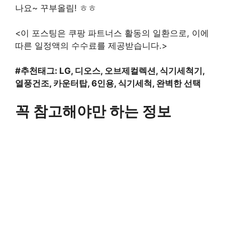
나요~ 꾸부올림! ㅎㅎ
<이 포스팅은 쿠팡 파트너스 활동의 일환으로, 이에
따른 일정액의 수수료를 제공받습니다.>
#추천태그: LG, 디오스, 오브제컬렉션, 식기세척기,
열풍건조, 카운터탑, 6인용, 식기세척, 완벽한 선택
꼭 참고해야만 하는 정보