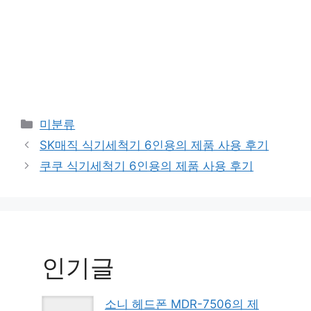
Categories
미분류
SK매직 식기세척기 6인용의 제품 사용 후기
쿠쿠 식기세척기 6인용의 제품 사용 후기
인기글
소니 헤드폰 MDR-7506의 제