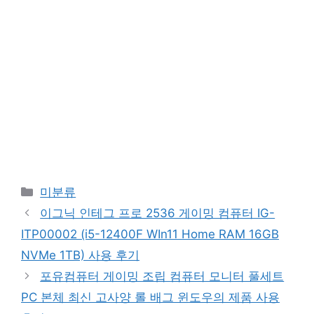
Categories
미분류
이그닉 인테그 프로 2536 게이밍 컴퓨터 IG-
ITP00002 (i5-12400F WIn11 Home RAM 16GB
NVMe 1TB) 사용 후기
포유컴퓨터 게이밍 조립 컴퓨터 모니터 풀세트
PC 본체 최신 고사양 롤 배그 윈도우의 제품 사용