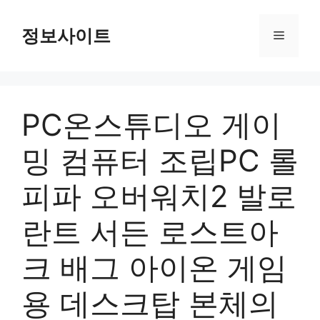
Skip
to
정보사이트
Menu
content
PC온스튜디오 게이
밍 컴퓨터 조립PC 롤
피파 오버워치2 발로
란트 서든 로스트아
크 배그 아이온 게임
용 데스크탑 본체의