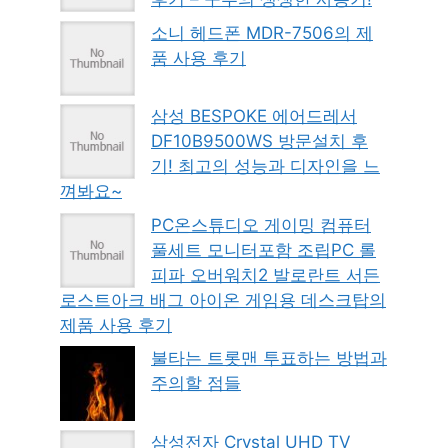
소니 헤드폰 MDR-7506의 제
품 사용 후기
삼성 BESPOKE 에어드레서
DF10B9500WS 방문설치 후
기! 최고의 성능과 디자인을 느
껴봐요~
PC온스튜디오 게이밍 컴퓨터
풀세트 모니터포함 조립PC 롤
피파 오버워치2 발로란트 서든
로스트아크 배그 아이온 게임용 데스크탑의
제품 사용 후기
불타는 트롯맨 투표하는 방법과
주의할 점들
삼성전자 Crystal UHD TV