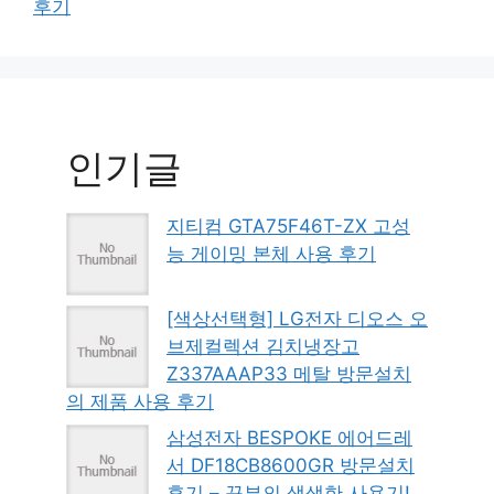
후기
인기글
지티컴 GTA75F46T-ZX 고성
능 게이밍 본체 사용 후기
[색상선택형] LG전자 디오스 오
브제컬렉션 김치냉장고
Z337AAAP33 메탈 방문설치
의 제품 사용 후기
삼성전자 BESPOKE 에어드레
서 DF18CB8600GR 방문설치
후기 – 꾸부의 생생한 사용기!