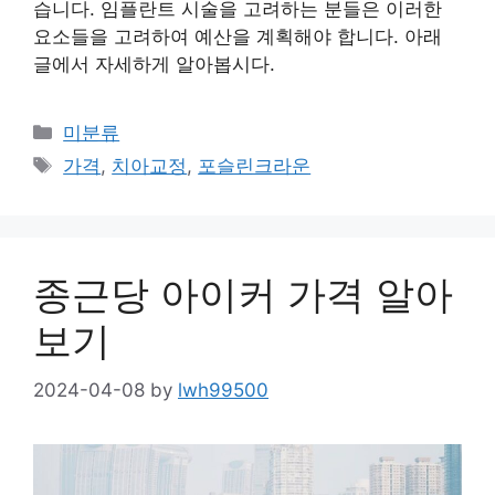
습니다. 임플란트 시술을 고려하는 분들은 이러한
요소들을 고려하여 예산을 계획해야 합니다. 아래
글에서 자세하게 알아봅시다.
Categories
미분류
Tags
가격
,
치아교정
,
포슬린크라운
종근당 아이커 가격 알아
보기
2024-04-08
by
lwh99500