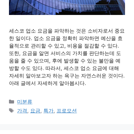
세스코 업소 요금을 파악하는 것은 소비자로서 중요
한 일이다. 업소 요금을 정확히 파악하면 예산을 효
율적으로 관리할 수 있고, 비용을 절감할 수 있다.
또한, 요금을 알면 서비스의 가치를 판단하는데 도
움을 줄 수 있으며, 후에 발생할 수 있는 불만을 예
방할 수도 있다. 따라서, 세스코 업소 요금에 대해
자세히 알아보고자 하는 욕구는 자연스러운 것이다.
아래 글에서 자세하게 알아봅시다.
Categories
미분류
Tags
가격
,
요금
,
특가
,
프로모션