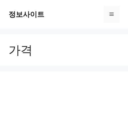
Skip
to
정보사이트
Menu
content
가격