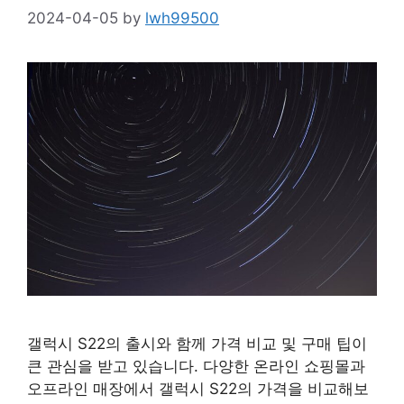
2024-04-05
by
lwh99500
갤럭시 S22의 출시와 함께 가격 비교 및 구매 팁이
큰 관심을 받고 있습니다. 다양한 온라인 쇼핑몰과
오프라인 매장에서 갤럭시 S22의 가격을 비교해보