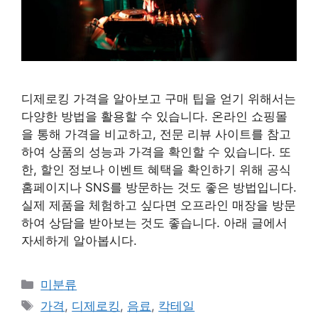
디제로킹 가격을 알아보고 구매 팁을 얻기 위해서는
다양한 방법을 활용할 수 있습니다. 온라인 쇼핑몰
을 통해 가격을 비교하고, 전문 리뷰 사이트를 참고
하여 상품의 성능과 가격을 확인할 수 있습니다. 또
한, 할인 정보나 이벤트 혜택을 확인하기 위해 공식
홈페이지나 SNS를 방문하는 것도 좋은 방법입니다.
실제 제품을 체험하고 싶다면 오프라인 매장을 방문
하여 상담을 받아보는 것도 좋습니다. 아래 글에서
자세하게 알아봅시다.
Categories
미분류
Tags
가격
,
디제로킹
,
음료
,
칵테일