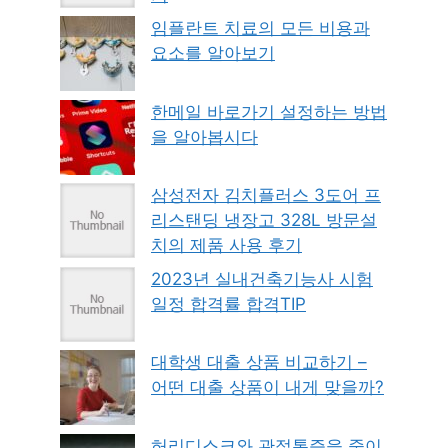
임플란트 치료의 모든 비용과
요소를 알아보기
한메일 바로가기 설정하는 방법
을 알아봅시다
삼성전자 김치플러스 3도어 프
리스탠딩 냉장고 328L 방문설
치의 제품 사용 후기
2023년 실내건축기능사 시험
일정 합격률 합격TIP
대학생 대출 상품 비교하기 –
어떤 대출 상품이 내게 맞을까?
허리디스크와 관절통증을 줄이