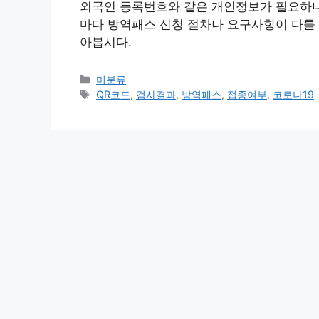
외국인 등록번호와 같은 개인정보가 필요하니 
마다 방역패스 신청 절차나 요구사항이 다를 
아봅시다.
Categories
미분류
Tags
QR코드
,
검사결과
,
방역패스
,
접종여부
,
코로나19