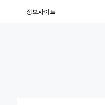
Skip
to
정보사이트
content