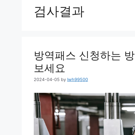
검사결과
방역패스 신청하는 방
보세요
2024-04-05
by
lwh99500