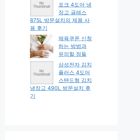
포크 4도어 냉
장고 글래스
875L 방문설치의 제품 사
용 후기
체육쿠폰 신청
하는 방법과
유의할 점들
삼성전자 김치
플러스 4도어
스탠드형 김치
냉장고 490L 방문설치 후
기