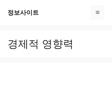
Skip
to
정보사이트
Menu
content
경제적 영향력