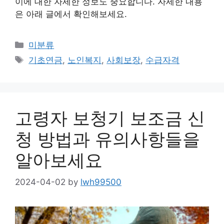
이에 대한 자세한 정보도 중요합니다. 자세한 내용
은 아래 글에서 확인해보세요.
Categories
미분류
Tags
기초연금
,
노인복지
,
사회보장
,
수급자격
고령자 보청기 보조금 신
청 방법과 유의사항들을
알아보세요
2024-04-02
by
lwh99500