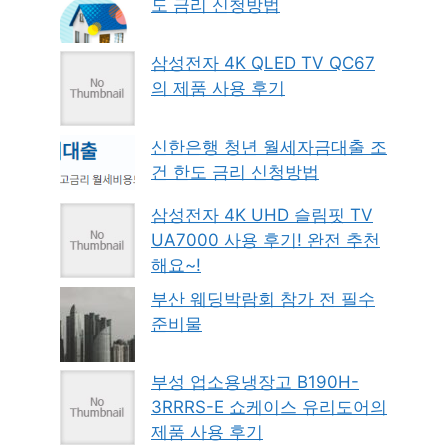
도 금리 신청방법
삼성전자 4K QLED TV QC67
의 제품 사용 후기
신한은행 청년 월세자금대출 조
건 한도 금리 신청방법
삼성전자 4K UHD 슬림핏 TV
UA7000 사용 후기! 완전 추천
해요~!
부산 웨딩박람회 참가 전 필수
준비물
부성 업소용냉장고 B190H-
3RRRS-E 쇼케이스 유리도어의
제품 사용 후기