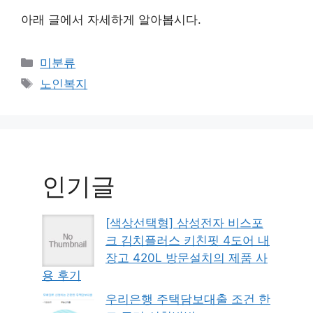
아래 글에서 자세하게 알아봅시다.
Categories
미분류
Tags
노인복지
인기글
[색상선택형] 삼성전자 비스포
크 김치플러스 키친핏 4도어 내
장고 420L 방문설치의 제품 사
용 후기
우리은행 주택담보대출 조건 한