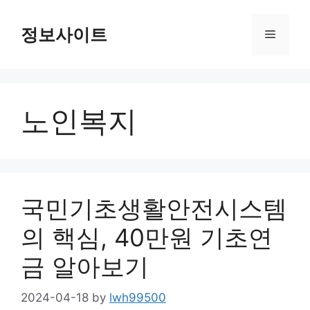
Skip
to
정보사이트
Menu
content
노인복지
국민기초생활안전시스템
의 핵심, 40만원 기초연
금 알아보기
2024-04-18
by
lwh99500