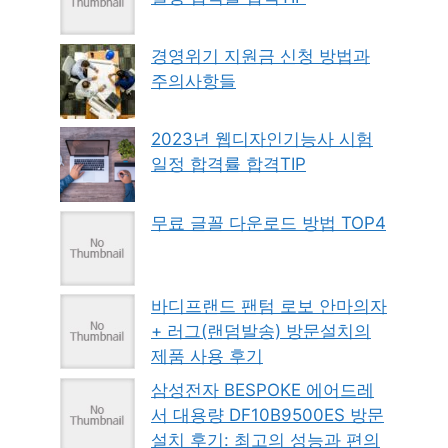
경영위기 지원금 신청 방법과
주의사항들
2023년 웹디자인기능사 시험
일정 합격률 합격TIP
무료 글꼴 다운로드 방법 TOP4
바디프랜드 팬텀 로보 안마의자
+ 러그(랜덤발송) 방문설치의
제품 사용 후기
삼성전자 BESPOKE 에어드레
서 대용량 DF10B9500ES 방문
설치 후기: 최고의 성능과 편의