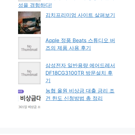
성을 경험하다!
김치프리미엄 사이트 살펴보기
Apple 정품 Beats 스튜디오 버
즈의 제품 사용 후기
삼성전자 일반용량 에어드레서
DF18CG3100TR 방문설치 후
기
농협 올원 비상금 대출 금리 조
건 한도 신청방법 총 정리