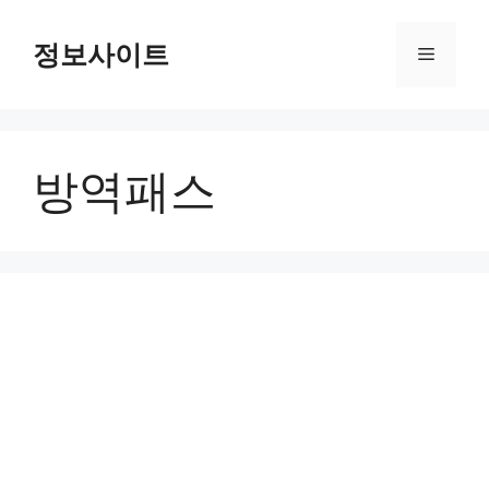
Skip
to
정보사이트
Menu
content
방역패스