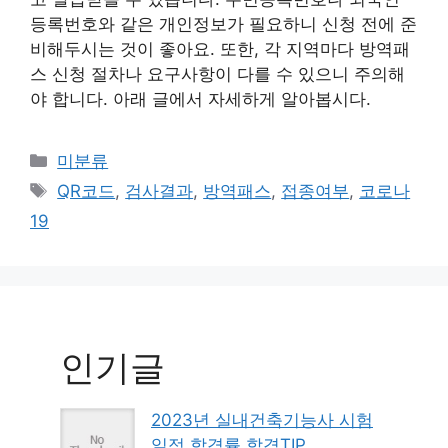
등록번호와 같은 개인정보가 필요하니 신청 전에 준
비해두시는 것이 좋아요. 또한, 각 지역마다 방역패
스 신청 절차나 요구사항이 다를 수 있으니 주의해
야 합니다. 아래 글에서 자세하게 알아봅시다.
Categories
미분류
Tags
QR코드
,
검사결과
,
방역패스
,
접종여부
,
코로나
19
인기글
2023년 실내건축기능사 시험
일정 합격률 합격TIP