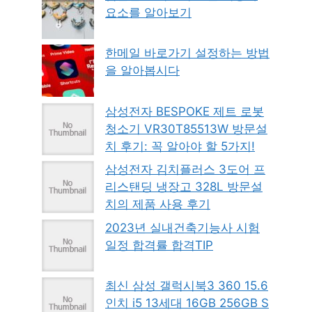
요소를 알아보기
한메일 바로가기 설정하는 방법
을 알아봅시다
삼성전자 BESPOKE 제트 로봇
청소기 VR30T85513W 방문설
치 후기: 꼭 알아야 할 5가지!
삼성전자 김치플러스 3도어 프
리스탠딩 냉장고 328L 방문설
치의 제품 사용 후기
2023년 실내건축기능사 시험
일정 합격률 합격TIP
최신 삼성 갤럭시북3 360 15.6
인치 i5 13세대 16GB 256GB S