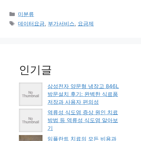
Categories
미분류
Tags
데이터요금
,
부가서비스
,
요금제
인기글
삼성전자 양문형 냉장고 846L
방문설치 후기: 완벽한 식료품
저장과 사용자 편의성
역류성 식도염 증상 원인 치료
방법 등 역류성 식도염 알아보
기
임플란트 치료의 모든 비용과