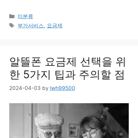
Categories
미분류
Tags
부가서비스
,
요금제
알뜰폰 요금제 선택을 위
한 5가지 팁과 주의할 점
2024-04-03
by
lwh99500