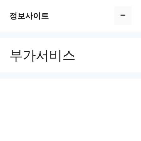
Skip
to
정보사이트
Menu
content
부가서비스