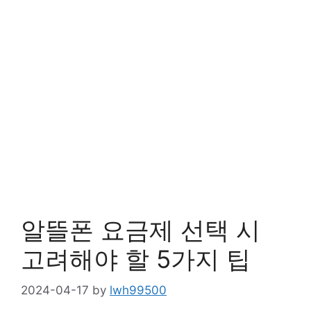
알뜰폰 요금제 선택 시
고려해야 할 5가지 팁
2024-04-17
by
lwh99500