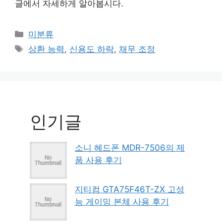
글에서 자세하게 알아봅시다.
Categories
미분류
Tags
상환 능력
,
신용도 하락
,
채무 조정
인기글
소니 헤드폰 MDR-7506의 제
품 사용 후기
지티컴 GTA75F46T-ZX 고성
능 게이밍 본체 사용 후기