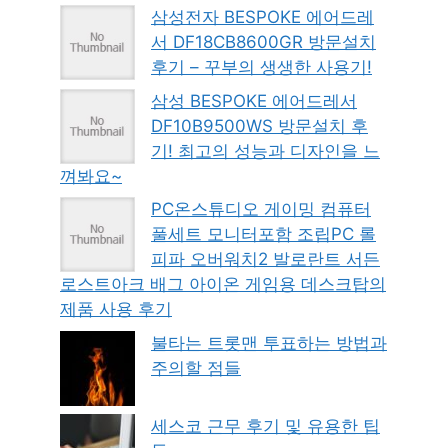
삼성전자 BESPOKE 에어드레
서 DF18CB8600GR 방문설치
후기 – 꾸부의 생생한 사용기!
삼성 BESPOKE 에어드레서
DF10B9500WS 방문설치 후
기! 최고의 성능과 디자인을 느
껴봐요~
PC온스튜디오 게이밍 컴퓨터
풀세트 모니터포함 조립PC 롤
피파 오버워치2 발로란트 서든
로스트아크 배그 아이온 게임용 데스크탑의
제품 사용 후기
불타는 트롯맨 투표하는 방법과
주의할 점들
세스코 근무 후기 및 유용한 팁