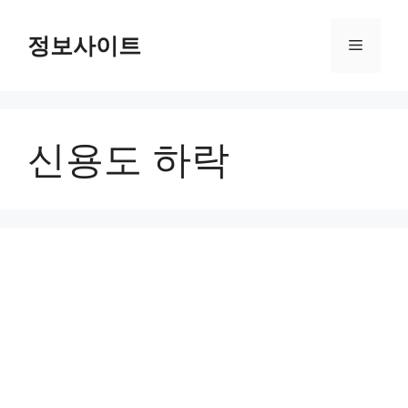
Skip
to
정보사이트
Menu
content
신용도 하락