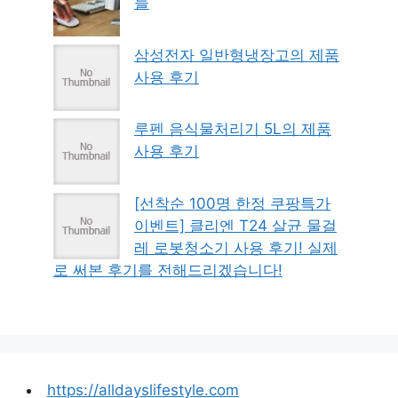
들
삼성전자 일반형냉장고의 제품
사용 후기
루펜 음식물처리기 5L의 제품
사용 후기
[선착순 100명 한정 쿠팡특가
이벤트] 클리엔 T24 살균 물걸
레 로봇청소기 사용 후기! 실제
로 써본 후기를 전해드리겠습니다!
https://alldayslifestyle.com