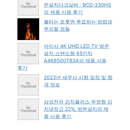
문설치다크실버 · BCD-230HS
의 제품 사용 후기
불타는 트롯맨 투표하는 방법과
주의할 점들
아이사 4K UHD LED TV 방문
설치 스탠드형 65인치
A4K6500T83A의 제품 사용
후기
2023년 세무사 시험 일정 및 합
격 정보
삼성전자 김치플러스 뚜껑형 김
치냉장고 221L 방문설치의 제
품 사용 후기