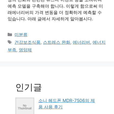
예측 모델을 구축해야 합니다. 이렇게 함으로써 미
래에너리버의 가격 변동을 더 정확하게 예측할 수
있습니다. 아래 글에서 자세하게 알아봅시다.
Categories
미분류
Tags
건강보조식품
,
스트레스 완화
,
에너리버
,
에너지
부족
,
영양제
인기글
소니 헤드폰 MDR-7506의 제
품 사용 후기