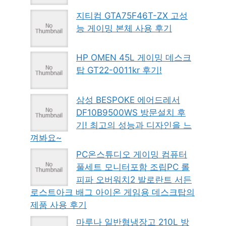
지티컴 GTA75F46T-ZX 고성
능 게이밍 본체 사용 후기
HP OMEN 45L 게이밍 데스크
탑 GT22-0011kr 후기!
삼성 BESPOKE 에어드레서
DF10B9500WS 방문설치 후
기! 최고의 성능과 디자인을 느
껴봐요~
PC온스튜디오 게이밍 컴퓨터
풀세트 모니터포함 조립PC 롤
피파 오버워치2 발로란트 서든
로스트아크 배그 아이온 게임용 데스크탑의
제품 사용 후기
마루나 일반형냉장고 210L 방