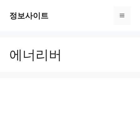
Skip
to
정보사이트
Menu
content
에너리버