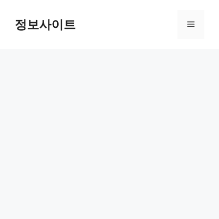
Skip
to
정보사이트
Menu
content