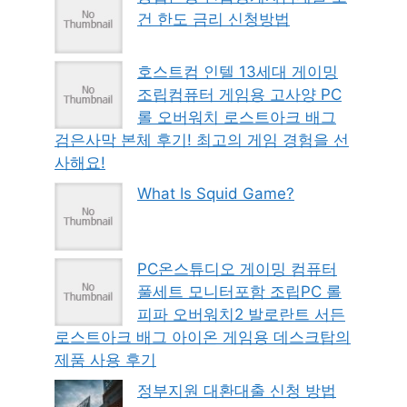
건 한도 금리 신청방법
호스트컴 인텔 13세대 게이밍
조립컴퓨터 게임용 고사양 PC
롤 오버워치 로스트아크 배그
검은사막 본체 후기! 최고의 게임 경험을 선
사해요!
What Is Squid Game?
PC온스튜디오 게이밍 컴퓨터
풀세트 모니터포함 조립PC 롤
피파 오버워치2 발로란트 서든
로스트아크 배그 아이온 게임용 데스크탑의
제품 사용 후기
정부지원 대환대출 신청 방법