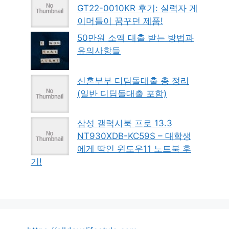
GT22-0010KR 후기: 실력자 게
이머들이 꿈꾸던 제품!
50만원 소액 대출 받는 방법과
유의사항들
신혼부부 디딤돌대출 총 정리
(일반 디딤돌대출 포함)
삼성 갤럭시북 프로 13.3
NT930XDB-KC59S – 대학생
에게 딱인 윈도우11 노트북 후
기!