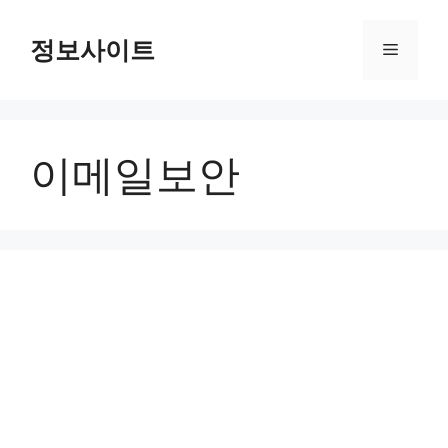
Skip
to
정보사이트
Menu
content
이메일보안