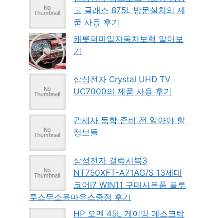
고 글래스 875L 방문설치의 제
품 사용 후기
캐롯퍼마일자동차보험 알아보
기
삼성전자 Crystal UHD TV
UC7000의 제품 사용 후기
관세사 독학 준비 전 알아야 할
정보들
삼성전자 갤럭시북3
NT750XFT-A71AG/S 13세대
코어i7 WIN11 구매사은품 블루
투스무소음마우스증정 후기
HP 오멘 45L 게이밍 데스크탑