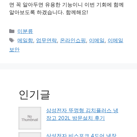
면 꼭 알아두면 유용한 기능이니 이번 기회에 함께
알아보도록 하겠습니다. 함께해요!
Categories
미분류
Tags
메일함
,
업무연락
,
온라인쇼핑
,
이메일
,
이메일
보안
인기글
삼성전자 뚜껑형 김치플러스 냉
장고 202L 방문설치 후기
삼성전자 비스포크 4도어 냉장