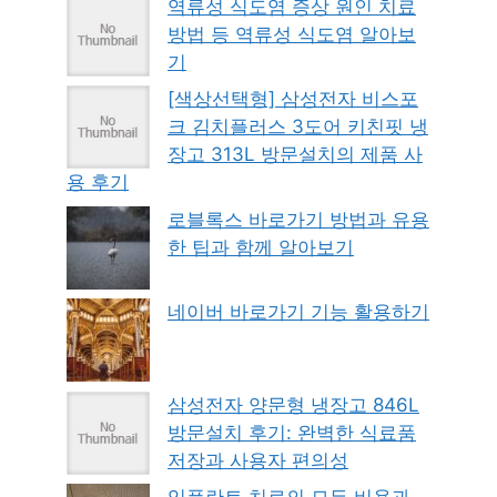
역류성 식도염 증상 원인 치료
방법 등 역류성 식도염 알아보
기
[색상선택형] 삼성전자 비스포
크 김치플러스 3도어 키친핏 냉
장고 313L 방문설치의 제품 사
용 후기
로블록스 바로가기 방법과 유용
한 팁과 함께 알아보기
네이버 바로가기 기능 활용하기
삼성전자 양문형 냉장고 846L
방문설치 후기: 완벽한 식료품
저장과 사용자 편의성