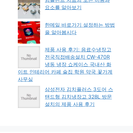
임플란트 치료의 모든 비용과
요소를 알아보기
한메일 바로가기 설정하는 방법
을 알아봅시다
제품 사용 후기: 음료수냉장고
전국직접배송설치 CW-470R
냉동 냉장 쇼케이스 국내산 화
이트 인테리어 카페 술집 학원 약국 꽃가계
사무실
삼성전자 김치플러스 3도어 스
탠드형 김치냉장고 328L 방문
설치의 제품 사용 후기