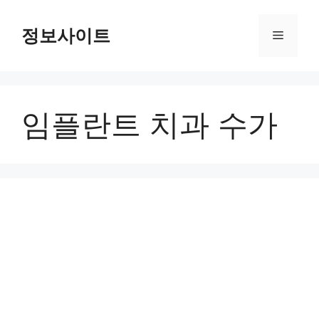
Skip
to
정보사이트
Menu
content
임플란트 치과 수가