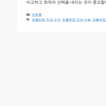
비교하고 최적의 선택을 내리는 것이 중요합
Categories
미분류
Tags
임플란트 치과 수가
,
임플란트 치과 수술
,
임플란트