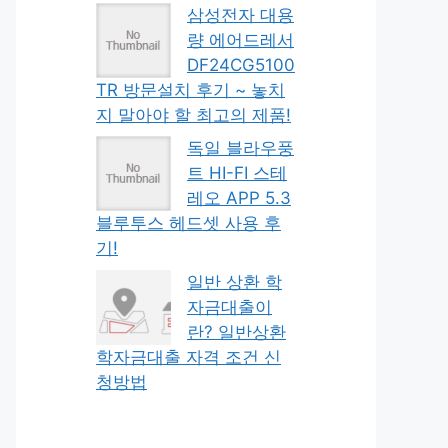
삼성전자 대용
량 에어드레서
DF24CG5100
TR 방문설치 후기 ~ 놓치
지 말아야 할 최고의 제품!
독일 블라우풍
트 HI-FI 스테
레오 APP 5.3
블루투스 헤드셋 사용 후
기!
일반 상환 학
자금대출이
란? 일반상환
학자금대출 자격 조건 신
청방법