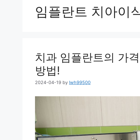
임플란트 치아이
치과 임플란트의 가
방법!
2024-04-19
by
lwh99500