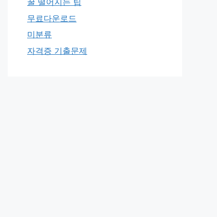
꿀 떨어지는 팁
무료다운로드
미분류
자격증 기출문제