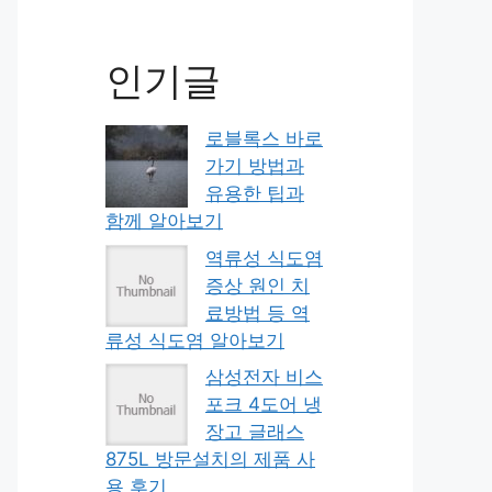
인기글
로블록스 바로
가기 방법과
유용한 팁과
함께 알아보기
역류성 식도염
증상 원인 치
료방법 등 역
류성 식도염 알아보기
삼성전자 비스
포크 4도어 냉
장고 글래스
875L 방문설치의 제품 사
용 후기