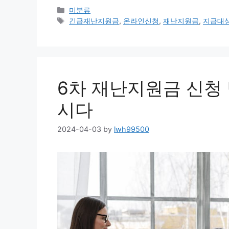
Categories
미분류
Tags
긴급재난지원금
,
온라인신청
,
재난지원금
,
지급대
6차 재난지원금 신청
시다
2024-04-03
by
lwh99500