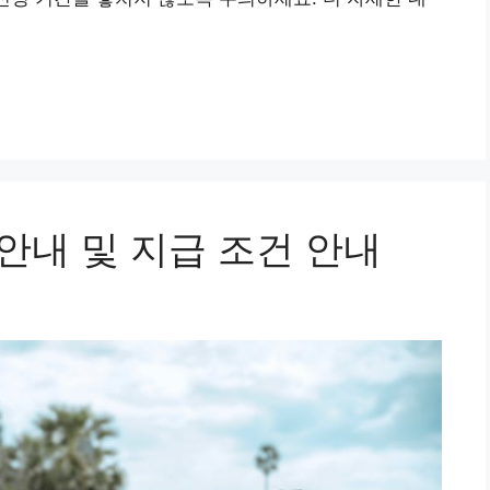
안내 및 지급 조건 안내