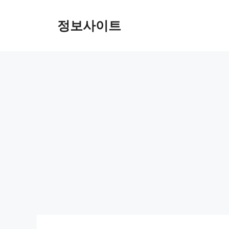
Skip
to
정보사이트
content