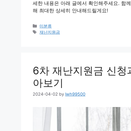
세한 내용은 아래 글에서 확인해주세요. 함께
해 최대한 상세히 안내해드릴게요!
Categories
미분류
Tags
재난지원금
6차 재난지원금 신청과
아보기
2024-04-02
by
lwh99500