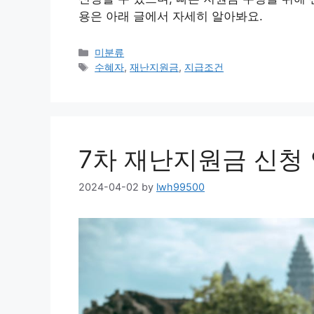
용은 아래 글에서 자세히 알아봐요.
Categories
미분류
Tags
수혜자
,
재난지원금
,
지급조건
7차 재난지원금 신청 
2024-04-02
by
lwh99500