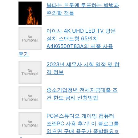
불타는 트롯맨 투표하는 방법과
주의할 점들
아이사 4K UHD LED TV 방문
설치 스탠드형 65인치
A4K6500T83A의 제품 사용
후기
2023년 세무사 시험 일정 및 합
격 정보
중소기업청년 전세자금대출 조
건 한도 금리 신청방법
PC온스튜디오 게이밍 컴퓨터
조립PC 사용 후기! 이 블로그를
읽으면 구매 욕구가 폭발해요ㅎ