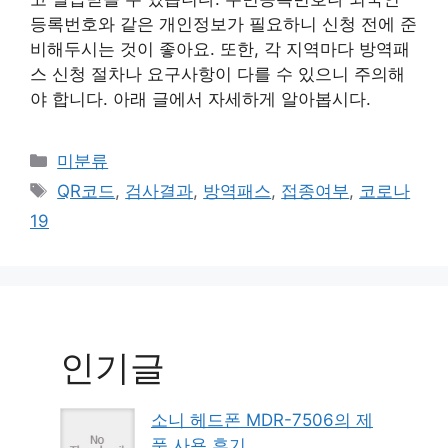
등록번호와 같은 개인정보가 필요하니 신청 전에 준
비해두시는 것이 좋아요. 또한, 각 지역마다 방역패
스 신청 절차나 요구사항이 다를 수 있으니 주의해
야 합니다. 아래 글에서 자세하게 알아봅시다.
Categories
미분류
Tags
QR코드
,
검사결과
,
방역패스
,
접종여부
,
코로나
19
인기글
소니 헤드폰 MDR-7506의 제
품 사용 후기