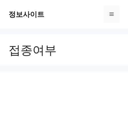
Skip
to
정보사이트
Menu
content
접종여부