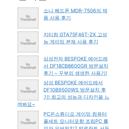
소니 헤드폰 MDR-7506의 제
품 사용 후기
지티컴 GTA75F46T-ZX 고성
능 게이밍 본체 사용 후기
삼성전자 BESPOKE 에어드레
서 DF18CB8600GR 방문설치
후기 – 꾸부의 생생한 사용기!
삼성 BESPOKE 에어드레서
DF10B9500WS 방문설치 후
기! 최고의 성능과 디자인을 느
껴봐요~
PC온스튜디오 게이밍 컴퓨터
풀세트 모니터포함 조립PC 롤
피파 오버워치2 발로란트 서든