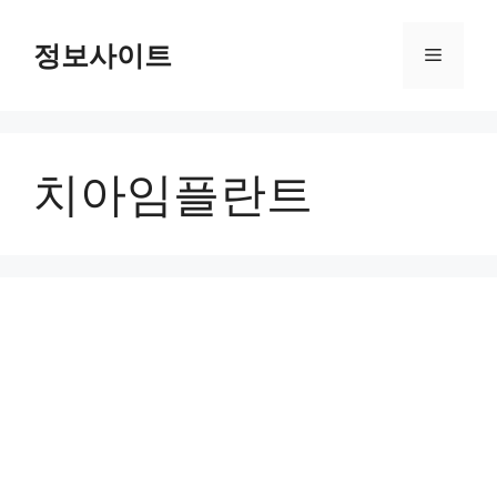
Skip
to
정보사이트
Menu
content
치아임플란트