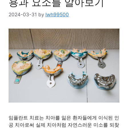
용과 요소를 알아보기
2024-03-31
by
lwh99500
임플란트 치료는 치아를 잃은 환자들에게 이식된 인
공 치아로써 실제 치아처럼 자연스러운 미소를 되찾