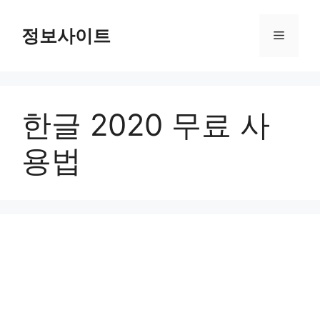
Skip
to
정보사이트
Menu
content
한글 2020 무료 사
용법