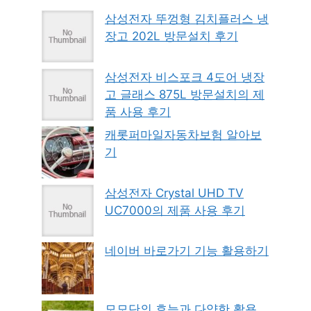
삼성전자 뚜껑형 김치플러스 냉
장고 202L 방문설치 후기
삼성전자 비스포크 4도어 냉장
고 글래스 875L 방문설치의 제
품 사용 후기
캐롯퍼마일자동차보험 알아보
기
삼성전자 Crystal UHD TV
UC7000의 제품 사용 후기
네이버 바로가기 기능 활용하기
모모단의 효능과 다양한 활용