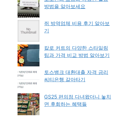
방법을 알아보세요
쥐 방역업체 비용 후기 알아보
기
칼로 커트의 다양한 스타일링
팁과 가격 비교 방법 알아보기
토스뱅크 대환대출 자격 금리
씨티은행 갈아타기
GS25 편의점 다녀왔더니 놓치
면 후회하는 혜택들