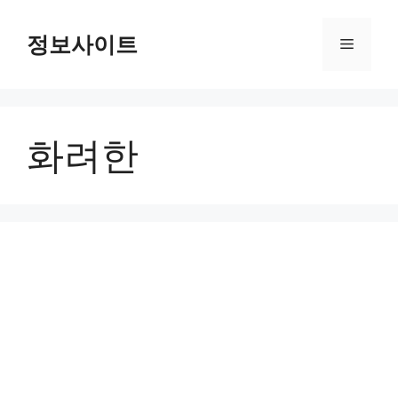
Skip
to
정보사이트
Menu
content
화려한