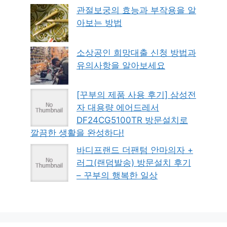
관절보궁의 효능과 부작용을 알
아보는 방법
소상공인 희망대출 신청 방법과
유의사항을 알아보세요
[꾸부의 제품 사용 후기] 삼성전
자 대용량 에어드레서
DF24CG5100TR 방문설치로
깔끔한 생활을 완성하다!
바디프랜드 더팬텀 안마의자 +
러그(랜덤발송) 방문설치 후기
– 꾸부의 행복한 일상