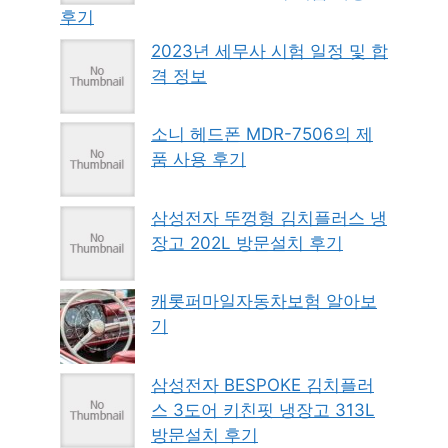
후기
2023년 세무사 시험 일정 및 합
격 정보
소니 헤드폰 MDR-7506의 제
품 사용 후기
삼성전자 뚜껑형 김치플러스 냉
장고 202L 방문설치 후기
캐롯퍼마일자동차보험 알아보
기
삼성전자 BESPOKE 김치플러
스 3도어 키친핏 냉장고 313L
방문설치 후기